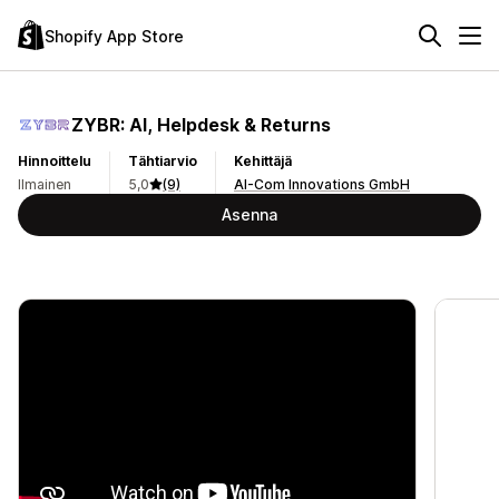
Shopify App Store
ZYBR: AI, Helpdesk & Returns
Hinnoittelu
Tähtiarvio
Kehittäjä
Ilmainen
5,0
(9)
AI-Com Innovations GmbH
Asenna