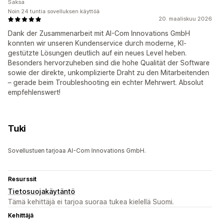
Saksa
Noin 24 tuntia sovelluksen käyttöä
20. maaliskuu 2026
Dank der Zusammenarbeit mit AI-Com Innovations GmbH
konnten wir unseren Kundenservice durch moderne, KI-
gestützte Lösungen deutlich auf ein neues Level heben.
Besonders hervorzuheben sind die hohe Qualität der Software
sowie der direkte, unkomplizierte Draht zu den Mitarbeitenden
– gerade beim Troubleshooting ein echter Mehrwert. Absolut
empfehlenswert!
Tuki
Sovellustuen tarjoaa AI-Com Innovations GmbH.
Resurssit
Tietosuojakäytäntö
Tämä kehittäjä ei tarjoa suoraa tukea kielellä Suomi.
Kehittäjä