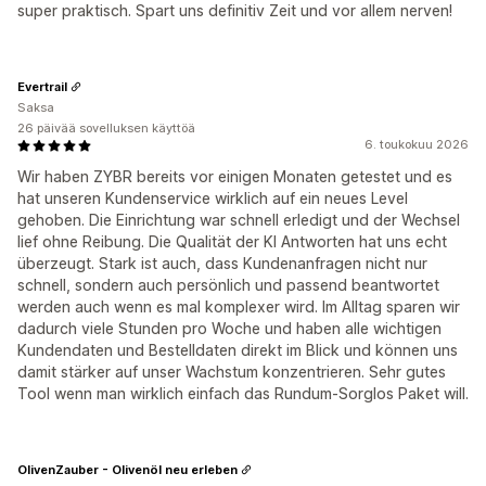
super praktisch. Spart uns definitiv Zeit und vor allem nerven!
Evertrail
Saksa
26 päivää sovelluksen käyttöä
6. toukokuu 2026
Wir haben ZYBR bereits vor einigen Monaten getestet und es
hat unseren Kundenservice wirklich auf ein neues Level
gehoben. Die Einrichtung war schnell erledigt und der Wechsel
lief ohne Reibung. Die Qualität der KI Antworten hat uns echt
überzeugt. Stark ist auch, dass Kundenanfragen nicht nur
schnell, sondern auch persönlich und passend beantwortet
werden auch wenn es mal komplexer wird. Im Alltag sparen wir
dadurch viele Stunden pro Woche und haben alle wichtigen
Kundendaten und Bestelldaten direkt im Blick und können uns
damit stärker auf unser Wachstum konzentrieren. Sehr gutes
Tool wenn man wirklich einfach das Rundum-Sorglos Paket will.
OlivenZauber - Olivenöl neu erleben