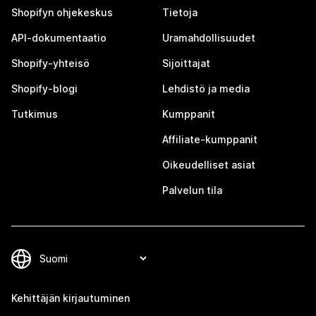
Shopifyn ohjekeskus
Tietoja
API-dokumentaatio
Uramahdollisuudet
Shopify-yhteisö
Sijoittajat
Shopify-blogi
Lehdistö ja media
Tutkimus
Kumppanit
Affiliate-kumppanit
Oikeudelliset asiat
Palvelun tila
Kehittäjän kirjautuminen