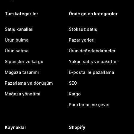
Tüm kategoriler
Önde gelen kategoriler
Satış kanalları
Stoksuz satış
Ürün bulma
Pazar yerleri
Ürün satma
Ürün değerlendirmeleri
Siparişler ve kargo
Yukarı satış ve paketler
Mağaza tasarımı
E-posta ile pazarlama
Pazarlama ve dönüşüm
SEO
Mağaza yönetimi
Kargo
Para birimi ve çeviri
Kaynaklar
Shopify