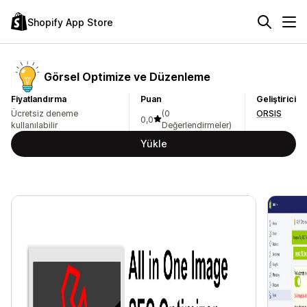
Shopify App Store
Görsel Optimize ve Düzenleme
Fiyatlandırma
Puan
Geliştirici
Ücretsiz deneme
(0
ORSIS
0,0
kullanılabilir
Değerlendirmeler)
Yükle