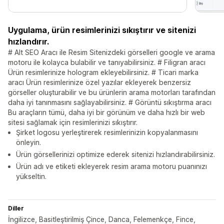
Uygulama, ürün resimlerinizi sıkıştırır ve sitenizi
hızlandırır.
# Alt SEO Aracı ile Resim Sitenizdeki görselleri google ve arama
motoru ile kolayca bulabilir ve tanıyabilirsiniz. # Filigran aracı
Ürün resimlerinize hologram ekleyebilirsiniz. # Ticari marka
aracı Ürün resimlerinize özel yazılar ekleyerek benzersiz
görseller oluşturabilir ve bu ürünlerin arama motorları tarafından
daha iyi tanınmasını sağlayabilirsiniz. # Görüntü sıkıştırma aracı
Bu araçların tümü, daha iyi bir görünüm ve daha hızlı bir web
sitesi sağlamak için resimlerinizi sıkıştırır.
Şirket logosu yerleştirerek resimlerinizin kopyalanmasını
önleyin.
Ürün görsellerinizi optimize ederek sitenizi hızlandırabilirsiniz.
Ürün adı ve etiketi ekleyerek resim arama motoru puanınızı
yükseltin.
Diller
İngilizce, Basitleştirilmiş Çince, Danca, Felemenkçe, Fince,