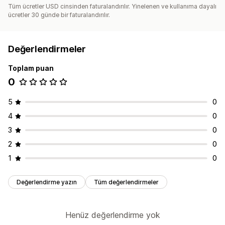
Tüm ücretler USD cinsinden faturalandırılır. Yinelenen ve kullanıma dayalı
ücretler 30 günde bir faturalandırılır.
Değerlendirmeler
Toplam puan
0
5
0
4
0
3
0
2
0
1
0
Değerlendirme yazın
Tüm değerlendirmeler
Henüz değerlendirme yok