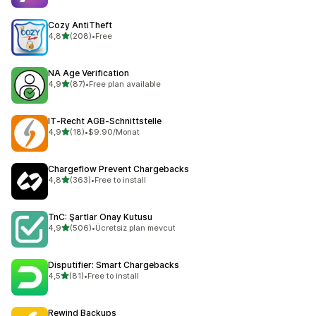
Cozy AntiTheft
5 yıldız üzerinden
4,8
(208)
•
Free
toplam 208 değerlendirme
NA Age Verification
5 yıldız üzerinden
4,9
(87)
•
Free plan available
toplam 87 değerlendirme
IT‑Recht AGB‑Schnittstelle
5 yıldız üzerinden
4,9
(18)
•
$9.90/Monat
toplam 18 değerlendirme
Chargeflow Prevent Chargebacks
5 yıldız üzerinden
4,8
(363)
•
Free to install
toplam 363 değerlendirme
TnC: Şartlar Onay Kutusu
5 yıldız üzerinden
4,9
(506)
•
Ücretsiz plan mevcut
toplam 506 değerlendirme
Disputifier: Smart Chargebacks
5 yıldız üzerinden
4,5
(81)
•
Free to install
toplam 81 değerlendirme
Rewind Backups