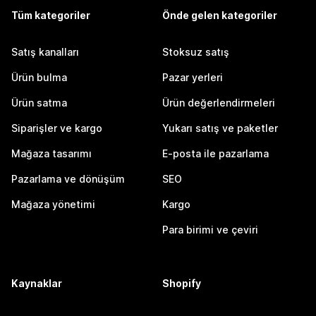
Tüm kategoriler
Önde gelen kategoriler
Satış kanalları
Stoksuz satış
Ürün bulma
Pazar yerleri
Ürün satma
Ürün değerlendirmeleri
Siparişler ve kargo
Yukarı satış ve paketler
Mağaza tasarımı
E-posta ile pazarlama
Pazarlama ve dönüşüm
SEO
Mağaza yönetimi
Kargo
Para birimi ve çeviri
Kaynaklar
Shopify