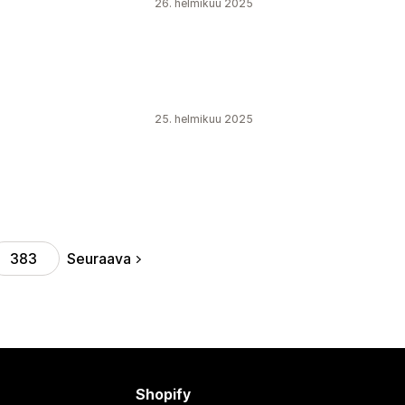
26. helmikuu 2025
25. helmikuu 2025
Seuraava
383
Shopify