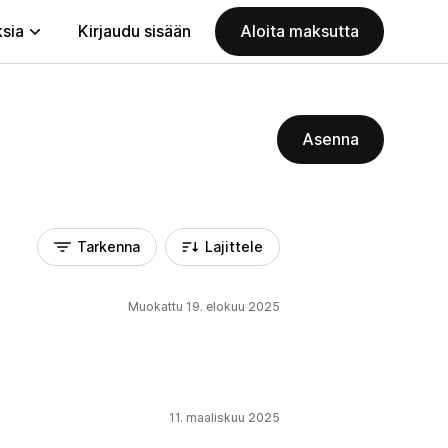
ksia
Kirjaudu sisään
Aloita maksutta
Asenna
Tarkenna
Lajittele
Muokattu 19. elokuu 2025
11. maaliskuu 2025