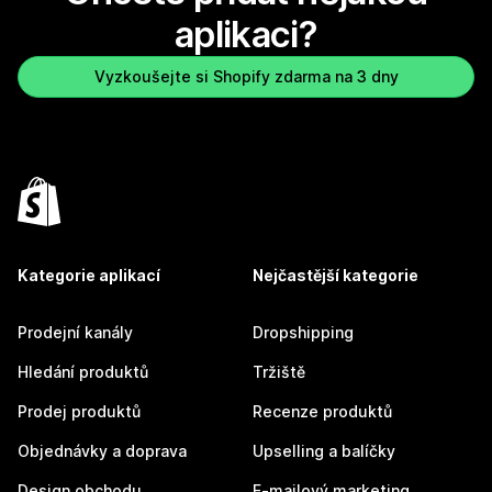
aplikaci?
Vyzkoušejte si Shopify zdarma na 3 dny
Kategorie aplikací
Nejčastější kategorie
Prodejní kanály
Dropshipping
Hledání produktů
Tržiště
Prodej produktů
Recenze produktů
Objednávky a doprava
Upselling a balíčky
Design obchodu
E-mailový marketing