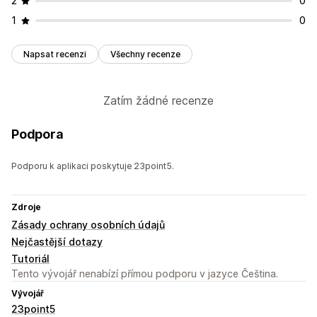
2
0
1
0
Napsat recenzi
Všechny recenze
Zatím žádné recenze
Podpora
Podporu k aplikaci poskytuje 23point5.
Zdroje
Zásady ochrany osobních údajů
Nejčastější dotazy
Tutoriál
Tento vývojář nenabízí přímou podporu v jazyce Čeština.
Vývojář
23point5