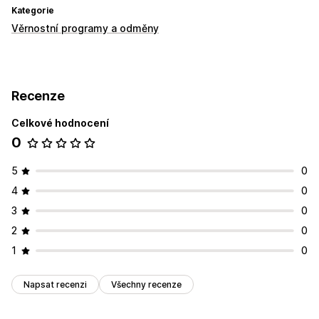
Kategorie
Věrnostní programy a odměny
Recenze
Celkové hodnocení
0
5
0
4
0
3
0
2
0
1
0
Napsat recenzi
Všechny recenze