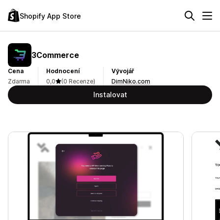
Shopify App Store
3Commerce
Cena
Hodnocení
Vývojář
Zdarma
0,0
(0 Recenze)
DimNiko.com
Instalovat