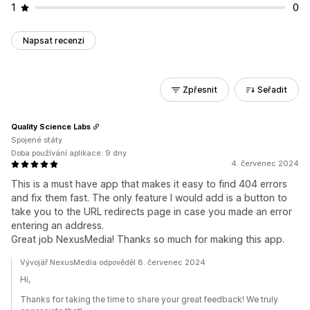
1
0
Napsat recenzi
Zpřesnit
Seřadit
Quality Science Labs
Spojené státy
Doba používání aplikace: 9 dny
4. červenec 2024
This is a must have app that makes it easy to find 404 errors
and fix them fast. The only feature I would add is a button to
take you to the URL redirects page in case you made an error
entering an address.
Great job NexusMedia! Thanks so much for making this app.
Vývojář NexusMedia odpověděl 8. červenec 2024
Hi,
Thanks for taking the time to share your great feedback! We truly