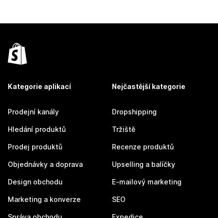
Kategorie aplikací
Nejčastější kategorie
Prodejní kanály
Dropshipping
Hledání produktů
Tržiště
Prodej produktů
Recenze produktů
Objednávky a doprava
Upselling a balíčky
Design obchodu
E-mailový marketing
Marketing a konverze
SEO
Správa obchodu
Expedice