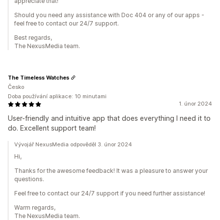
appreciate that!
Should you need any assistance with Doc 404 or any of our apps -
feel free to contact our 24/7 support.
Best regards,
The NexusMedia team.
The Timeless Watches
Česko
Doba používání aplikace: 10 minutami
1. únor 2024
User-friendly and intuitive app that does everything I need it to
do. Excellent support team!
Vývojář NexusMedia odpověděl 3. únor 2024
Hi,
Thanks for the awesome feedback! It was a pleasure to answer your
questions.
Feel free to contact our 24/7 support if you need further assistance!
Warm regards,
The NexusMedia team.