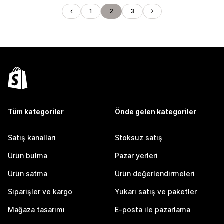
1
2
3
Tüm kategoriler
Önde gelen kategoriler
Satış kanalları
Stoksuz satış
Ürün bulma
Pazar yerleri
Ürün satma
Ürün değerlendirmeleri
Siparişler ve kargo
Yukarı satış ve paketler
Mağaza tasarımı
E-posta ile pazarlama