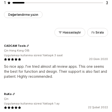
1
3
Değerlendirme yazın
Hassaslaştır
Sırala
CADCAM Tools
Çin Hong Kong ÖİB
Uygulamayı kullanma süresi:Yaklaşık 3 saat
20 Ekim 2020
So nice app. I've tried almost all review apps. This one seems
the best for function and design. Their support is also fast and
patient. Highly recommended.
RuKo
Çin
Uygulamayı kullanma süresi:Yaklaşık 1 ay
22 Şubat 2022