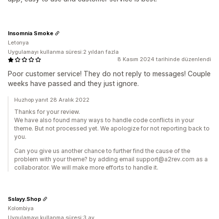
Insomnia Smoke
Letonya
Uygulamayı kullanma süresi:2 yıldan fazla
8 Kasım 2024 tarihinde düzenlendi
Poor customer service! They do not reply to messages! Couple
weeks have passed and they just ignore.
Huzhop yanıt 28 Aralık 2022
Thanks for your review.
We have also found many ways to handle code conflicts in your
theme. But not processed yet. We apologize for not reporting back to
you.
Can you give us another chance to further find the cause of the
problem with your theme? by adding email support@a2rev.com as a
collaborator. We will make more efforts to handle it.
Sslayy.Shop
Kolombiya
Uygulamayı kullanma süresi:3 ay