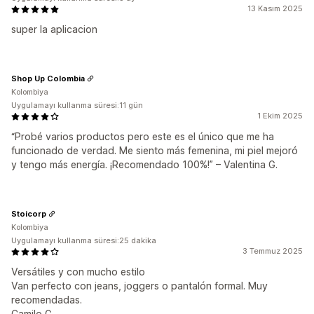
13 Kasım 2025
super la aplicacion
Shop Up Colombia
Kolombiya
Uygulamayı kullanma süresi:11 gün
1 Ekim 2025
“Probé varios productos pero este es el único que me ha
funcionado de verdad. Me siento más femenina, mi piel mejoró
y tengo más energía. ¡Recomendado 100%!” – Valentina G.
Stoicorp
Kolombiya
Uygulamayı kullanma süresi:25 dakika
3 Temmuz 2025
Versátiles y con mucho estilo
Van perfecto con jeans, joggers o pantalón formal. Muy
recomendadas.
Camilo G.