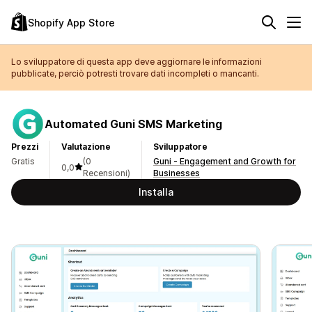
Shopify App Store
Lo sviluppatore di questa app deve aggiornare le informazioni
pubblicate, perciò potresti trovare dati incompleti o mancanti.
Automated Guni SMS Marketing
Prezzi
Valutazione
Sviluppatore
Gratis
(0
Guni - Engagement and Growth for
0,0
Recensioni)
Businesses
Installa