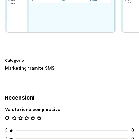
Categorie
Marketing tramite SMS
Recensioni
Valutazione complessiva
0
5
0
4
0