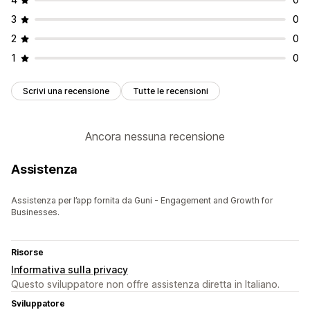
3
0
2
0
1
0
Scrivi una recensione
Tutte le recensioni
Ancora nessuna recensione
Assistenza
Assistenza per l’app fornita da Guni - Engagement and Growth for
Businesses.
Risorse
Informativa sulla privacy
Questo sviluppatore non offre assistenza diretta in Italiano.
Sviluppatore