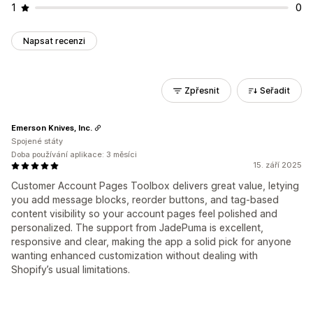
1
0
Napsat recenzi
Zpřesnit
Seřadit
Emerson Knives, Inc.
Spojené státy
Doba používání aplikace: 3 měsíci
15. září 2025
Customer Account Pages Toolbox delivers great value, letying
you add message blocks, reorder buttons, and tag-based
content visibility so your account pages feel polished and
personalized. The support from JadePuma is excellent,
responsive and clear, making the app a solid pick for anyone
wanting enhanced customization without dealing with
Shopify’s usual limitations.