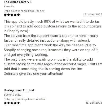
The Giclee Factory
Kanada
Doba používání aplikace: 18 dny
13. srpen 2025
This app did pretty much 99% of what we wanted it to do (as
it is so hard to add good customisations to the account pages
in Shopify now).
The service from the support team is second to none - really
fast and really detailed instructions (along with videos).
Even when the app didn't work the way we needed (due to
Shopify changing some requirements) they were on top of it,
and got everything working.
The only thing we are waiting on now is the ability to add
custom styling to the messages in the account pages - but I am
told that is something that is coming down the line.
Definitely give this one your attention!
Healing Home Foods
Spojené státy
Doba používání aplikace: 4 měsíci
13. září 2025