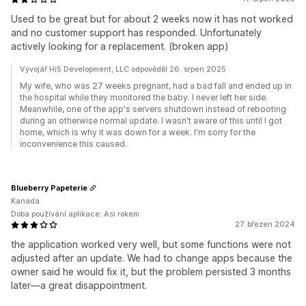
Used to be great but for about 2 weeks now it has not worked
and no customer support has responded. Unfortunately
actively looking for a replacement. (broken app)
Vývojář Hi5 Development, LLC odpověděl 26. srpen 2025
My wife, who was 27 weeks pregnant, had a bad fall and ended up in
the hospital while they monitored the baby. I never left her side.
Meanwhile, one of the app's servers shutdown instead of rebooting
during an otherwise normal update. I wasn't aware of this until I got
home, which is why it was down for a week. I'm sorry for the
inconvenience this caused.
Blueberry Papeterie
Kanada
Doba používání aplikace: Asi rokem
27. březen 2024
the application worked very well, but some functions were not
adjusted after an update. We had to change apps because the
owner said he would fix it, but the problem persisted 3 months
later—a great disappointment.