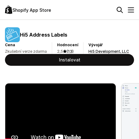
Shopify App Store
Hi5 Address Labels
Cena
Hodnocení
Vývojář
Zkušební verze zdarma
2,5
(13)
Hi5 Development, LLC
Instalovat