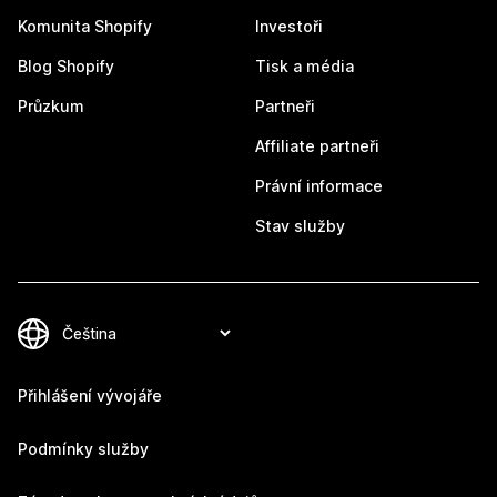
Komunita Shopify
Investoři
Blog Shopify
Tisk a média
Průzkum
Partneři
Affiliate partneři
Právní informace
Stav služby
Přihlášení vývojáře
Podmínky služby