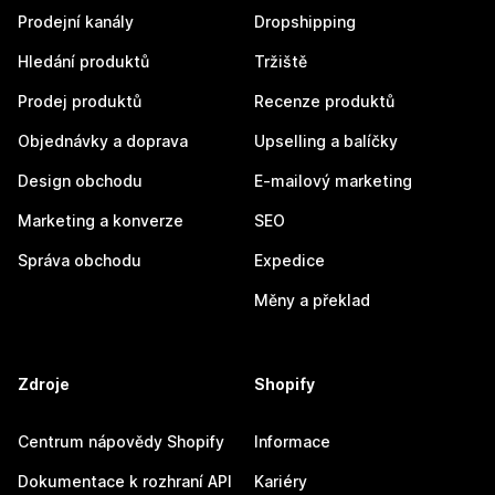
Prodejní kanály
Dropshipping
Hledání produktů
Tržiště
Prodej produktů
Recenze produktů
Objednávky a doprava
Upselling a balíčky
Design obchodu
E-mailový marketing
Marketing a konverze
SEO
Správa obchodu
Expedice
Měny a překlad
Zdroje
Shopify
Centrum nápovědy Shopify
Informace
Dokumentace k rozhraní API
Kariéry