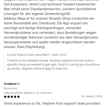
Zeit kompetent, ehrlich und technisch fundiert beantwortet.
Man erhält keine Standardantworten, sondern durchdachte
Lösungen für den eigenen Anwendungsfall.
Address Ninja ist für unseren Shopify-Shop inzwischen ein
fester Bestandteil des Checkouts. Die App erspart uns
unnötige und lästige Klärungsanfragen, vermeidet
Versandprobleme und verhindert, dass Bestellungen wegen
unvollständiger Adressen zunächst aus dem Versandprozess
herausgenommen und später wieder eingeschleust werden
müssen. Klare Empfehlung!
Vývojář Magical Apps odpověděl 4. srpen 2026
Thanks for the detailed review. Austrian address formats were a
specific thing we wanted to get right. Glad it's saving you the follow-
up emails. Stephen will be happy to hear this.
Goldplant
Rumunsko
Doba používání aplikace: 24 hodinami
19. květen 2026
Great experience so far, Stephen from support team provided