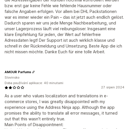
bzw. erst gar keine Fehle wie fehlende Hausnummer oder
falsche Angaben erfolgen. Vor allem bei DHL Packstationen
war es immer wieder ein Pain – das ist jetzt auch endlich gelöst.
Dadurch sparen wir uns jede Menge Nachbearbeitung, und
unser Lagerprozess läuft viel reibungsloser. Insgesamt eine
klare Empfehlung für jeden, der Wert auf fehlerfreie
Adressdaten legt! Der Support ist auch wirklich klasse und
schnell in der Rückmeldung und Umsetzung. Beste App die ich
nicht missen möchte. Danke Euch für eine tolle Arbeit.
AMOUR Parfums
Slovinsko
Doba používání aplikace: 40 minutami
27. srpen 2024
As a user who values localization and translations in e-
commerce stores, I was greatly disappointed with my
experience using the Address Ninja app. Although the app
promises the ability to translate all error messages, it turned
out that this wasn't entirely true.
Main Points of Disappointment: