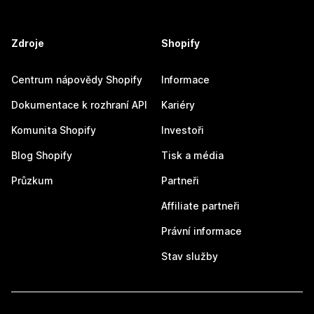
Zdroje
Shopify
Centrum nápovědy Shopify
Informace
Dokumentace k rozhraní API
Kariéry
Komunita Shopify
Investoři
Blog Shopify
Tisk a média
Průzkum
Partneři
Affiliate partneři
Právní informace
Stav služby