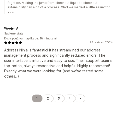
Right on. Making the jump from checkout.liquid to checkout
extensibility can a bit of a process. Glad we made it a little easier for
you.
Woojer
Spojené státy
Doba používání aplikace: 18 minutami
23. květen 2024
Address Ninja is fantastic! It has streamlined our address
management process and significantly reduced errors. The
user interface is intuitive and easy to use. Their support team is
top-notch, always responsive and helpful. Highly recommend!
Exactly what we were looking for (and we've tested some
others...)
1
2
3
4