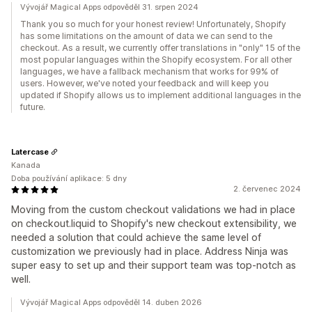
Vývojář Magical Apps odpověděl 31. srpen 2024
Thank you so much for your honest review! Unfortunately, Shopify
has some limitations on the amount of data we can send to the
checkout. As a result, we currently offer translations in "only" 15 of the
most popular languages within the Shopify ecosystem. For all other
languages, we have a fallback mechanism that works for 99% of
users. However, we've noted your feedback and will keep you
updated if Shopify allows us to implement additional languages in the
future.
Latercase
Kanada
Doba používání aplikace: 5 dny
2. červenec 2024
Moving from the custom checkout validations we had in place
on checkout.liquid to Shopify's new checkout extensibility, we
needed a solution that could achieve the same level of
customization we previously had in place. Address Ninja was
super easy to set up and their support team was top-notch as
well.
Vývojář Magical Apps odpověděl 14. duben 2026