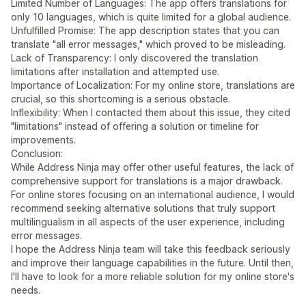
Limited Number of Languages: The app offers translations for
only 10 languages, which is quite limited for a global audience.
Unfulfilled Promise: The app description states that you can
translate "all error messages," which proved to be misleading.
Lack of Transparency: I only discovered the translation
limitations after installation and attempted use.
Importance of Localization: For my online store, translations are
crucial, so this shortcoming is a serious obstacle.
Inflexibility: When I contacted them about this issue, they cited
"limitations" instead of offering a solution or timeline for
improvements.
Conclusion:
While Address Ninja may offer other useful features, the lack of
comprehensive support for translations is a major drawback.
For online stores focusing on an international audience, I would
recommend seeking alternative solutions that truly support
multilingualism in all aspects of the user experience, including
error messages.
I hope the Address Ninja team will take this feedback seriously
and improve their language capabilities in the future. Until then,
I'll have to look for a more reliable solution for my online store's
needs.