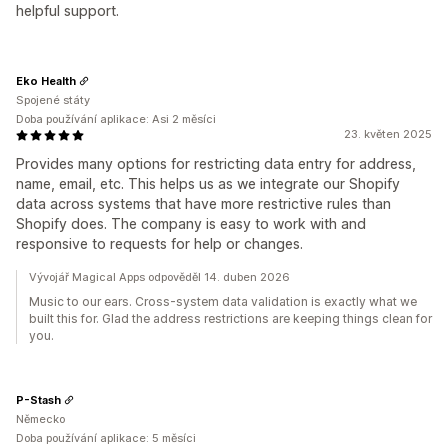
helpful support.
Eko Health
Spojené státy
Doba používání aplikace: Asi 2 měsíci
23. květen 2025
Provides many options for restricting data entry for address,
name, email, etc. This helps us as we integrate our Shopify
data across systems that have more restrictive rules than
Shopify does. The company is easy to work with and
responsive to requests for help or changes.
Vývojář Magical Apps odpověděl 14. duben 2026
Music to our ears. Cross-system data validation is exactly what we
built this for. Glad the address restrictions are keeping things clean for
you.
P-Stash
Německo
Doba používání aplikace: 5 měsíci