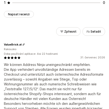
1
0
Napsat recenzi
Zpřesnit
Seřadit
ValueBrick.at
Rakousko
Doba používání aplikace: Asi 22 hodinami
31. červenec 2026
Wir können Address Ninja uneingeschränkt empfehlen.
Die App verhindert unvollständige Adressen bereits im
Checkout und unterstützt auch österreichische Adressformate
zuverlässig – sowohl Angaben wie Stiege, Top oder
Wohnungsnummer als auch numerische Schreibweisen wie
„Teststraße 127/5/12“. Das macht sie nicht nur für
österreichische Shopify-Shops interessant, sondern auch für
deutsche Händler mit vielen Kunden aus Österreich!
Besonders hervorheben möchte ich den außergewöhnlichen
Support von Stephen. Alle Fragen wurden innerhalb kürzester