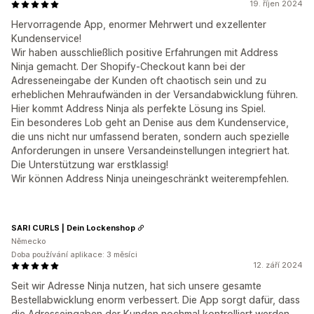
19. říjen 2024
Hervorragende App, enormer Mehrwert und exzellenter
Kundenservice!
Wir haben ausschließlich positive Erfahrungen mit Address
Ninja gemacht. Der Shopify-Checkout kann bei der
Adresseneingabe der Kunden oft chaotisch sein und zu
erheblichen Mehraufwänden in der Versandabwicklung führen.
Hier kommt Address Ninja als perfekte Lösung ins Spiel.
Ein besonderes Lob geht an Denise aus dem Kundenservice,
die uns nicht nur umfassend beraten, sondern auch spezielle
Anforderungen in unsere Versandeinstellungen integriert hat.
Die Unterstützung war erstklassig!
Wir können Address Ninja uneingeschränkt weiterempfehlen.
SARI CURLS | Dein Lockenshop
Německo
Doba používání aplikace: 3 měsíci
12. září 2024
Seit wir Adresse Ninja nutzen, hat sich unsere gesamte
Bestellabwicklung enorm verbessert. Die App sorgt dafür, dass
die Adresseingaben der Kunden nochmal kontrolliert werden