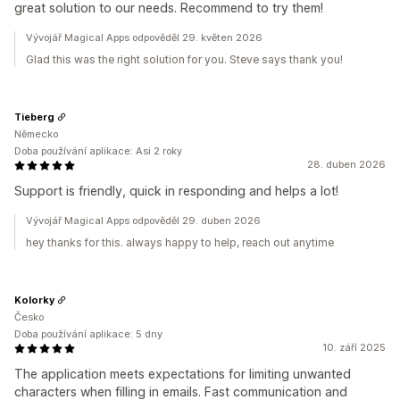
great solution to our needs. Recommend to try them!
Vývojář Magical Apps odpověděl 29. květen 2026
Glad this was the right solution for you. Steve says thank you!
Tieberg
Německo
Doba používání aplikace: Asi 2 roky
28. duben 2026
Support is friendly, quick in responding and helps a lot!
Vývojář Magical Apps odpověděl 29. duben 2026
hey thanks for this. always happy to help, reach out anytime
Kolorky
Česko
Doba používání aplikace: 5 dny
10. září 2025
The application meets expectations for limiting unwanted
characters when filling in emails. Fast communication and