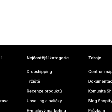
í
Nejčastější kategorie
Zdroje
Dropshipping
Centrum náp
Tržiště
Dokumentace
Recenze produktů
Komunita Sh
rava
Upselling a balíčky
Blog Shopif
E-mailový marketing
Průzkum