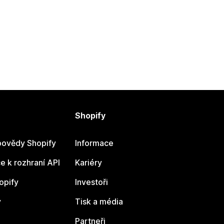
Shopify
ovědy Shopify
Informace
 k rozhraní API
Kariéry
opify
Investoři
y
Tisk a média
Partneři