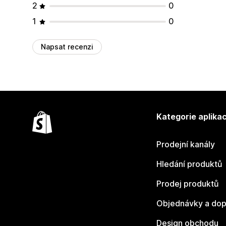
2
0
1
0
Napsat recenzi
Kategorie aplikac
Prodejní kanály
Hledání produktů
Prodej produktů
Objednávky a dop
Design obchodu