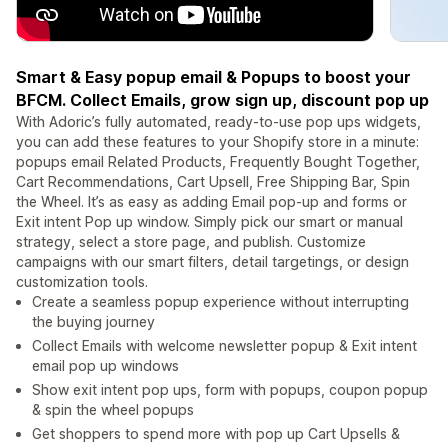
Smart & Easy popup email & Popups to boost your
BFCM. Collect Emails, grow sign up, discount pop up
With Adoric’s fully automated, ready-to-use pop ups widgets,
you can add these features to your Shopify store in a minute:
popups email Related Products, Frequently Bought Together,
Cart Recommendations, Cart Upsell, Free Shipping Bar, Spin
the Wheel. It’s as easy as adding Email pop-up and forms or
Exit intent Pop up window. Simply pick our smart or manual
strategy, select a store page, and publish. Customize
campaigns with our smart filters, detail targetings, or design
customization tools.
Create a seamless popup experience without interrupting
the buying journey
Collect Emails with welcome newsletter popup & Exit intent
email pop up windows
Show exit intent pop ups, form with popups, coupon popup
& spin the wheel popups
Get shoppers to spend more with pop up Cart Upsells &