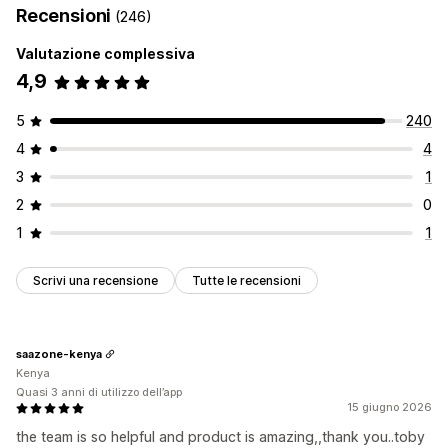
Recensioni
(246)
Valutazione complessiva
4,9
5
240
4
4
3
1
2
0
1
1
Scrivi una recensione
Tutte le recensioni
saazone-kenya
Kenya
Quasi 3 anni di utilizzo dell’app
15 giugno 2026
the team is so helpful and product is amazing,,thank you..toby