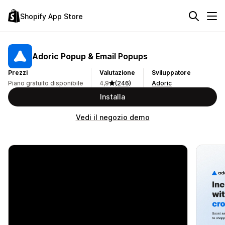
Shopify App Store
Adoric Popup & Email Popups
Prezzi
Valutazione
Sviluppatore
Piano gratuito disponibile
4,9
(246)
Adoric
Installa
Vedi il negozio demo