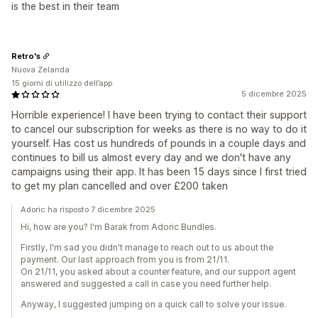
is the best in their team
Retro's
Nuova Zelanda
15 giorni di utilizzo dell’app
5 dicembre 2025
Horrible experience! I have been trying to contact their support
to cancel our subscription for weeks as there is no way to do it
yourself. Has cost us hundreds of pounds in a couple days and
continues to bill us almost every day and we don't have any
campaigns using their app. It has been 15 days since I first tried
to get my plan cancelled and over £200 taken
Adoric ha risposto 7 dicembre 2025
Hi, how are you? I'm Barak from Adoric Bundles.
Firstly, I'm sad you didn't manage to reach out to us about the
payment. Our last approach from you is from 21/11.
On 21/11, you asked about a counter feature, and our support agent
answered and suggested a call in case you need further help.
Anyway, I suggested jumping on a quick call to solve your issue.