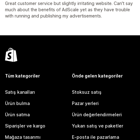
Great customer service but slightly irritating website. Can't say
much about the benefits of AdScale yet as they have trouble
with running and publishing my advertisements.
Tüm kategoriler
Önde gelen kategoriler
Satış kanalları
Stoksuz satış
Ürün bulma
Pazar yerleri
Ürün satma
Ürün değerlendirmeleri
Siparişler ve kargo
Yukarı satış ve paketler
Mağaza tasarımı
E-posta ile pazarlama