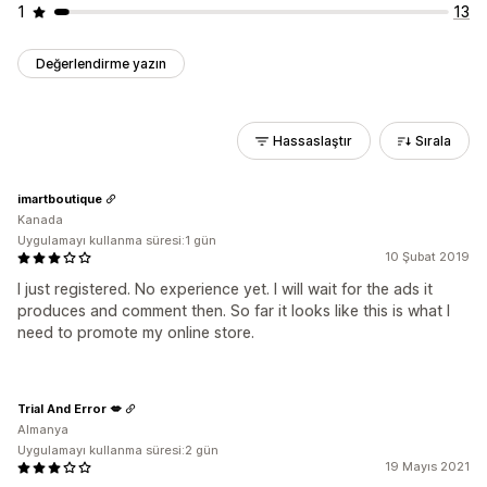
1
13
Değerlendirme yazın
Hassaslaştır
Sırala
imartboutique
Kanada
Uygulamayı kullanma süresi:1 gün
10 Şubat 2019
I just registered. No experience yet. I will wait for the ads it
produces and comment then. So far it looks like this is what I
need to promote my online store.
Trial And Error 💋
Almanya
Uygulamayı kullanma süresi:2 gün
19 Mayıs 2021