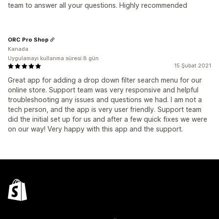
team to answer all your questions. Highly recommended
ORC Pro Shop
Kanada
Uygulamayı kullanma süresi:8 gün
15 Şubat 2021
Great app for adding a drop down filter search menu for our
online store. Support team was very responsive and helpful
troubleshooting any issues and questions we had. I am not a
tech person, and the app is very user friendly. Support team
did the initial set up for us and after a few quick fixes we were
on our way! Very happy with this app and the support.