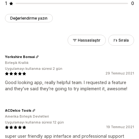
1
0
Değerlendirme yazın
Hassaslaştır
Sırala
Yorkshire Bonsai
Birleşik Krallık
Uygulamayı kullanma süresi:2 gün
29 Temmuz 2021
Good looking app, really helpful team. I requested a feature
and they've said they're going to try implement it, awesome!
ACDelco Tools
Amerika Birleşik Devletleri
Uygulamayı kullanma süresi:12 gün
19 Temmuz 2021
super user friendly app interface and professional support