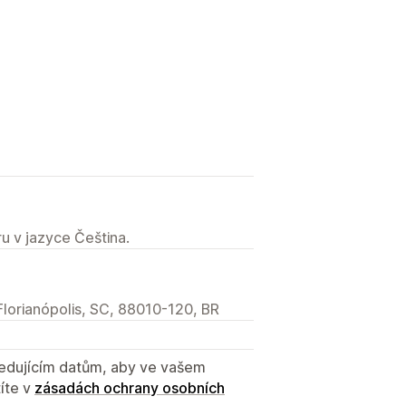
u v jazyce Čeština.
Florianópolis, SC, 88010-120, BR
sledujícím datům, aby ve vašem
íte v
zásadách ochrany osobních