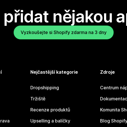
přidat nějakou a
Vyzkoušejte si Shopify zdarma na 3 dny
í
Nejčastější kategorie
Zdroje
Dropshipping
Centrum náp
Tržiště
Dokumentace
Recenze produktů
Komunita Sh
rava
Upselling a balíčky
Blog Shopif