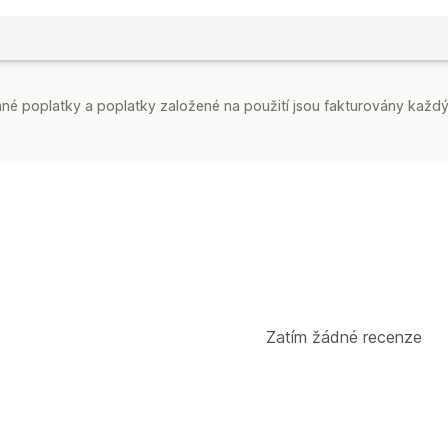
é poplatky a poplatky založené na použití jsou fakturovány každý
Zatím žádné recenze