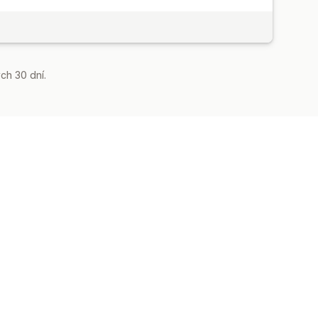
ch 30 dní.