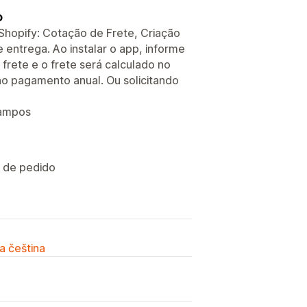
o
 Shopify: Cotação de Frete, Criação
 entrega. Ao instalar o app, informe
 frete e o frete será calculado no
o pagamento anual. Ou solicitando
campos
o de pedido
a čeština