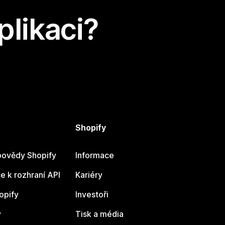
plikaci?
Shopify
ovědy Shopify
Informace
 k rozhraní API
Kariéry
opify
Investoři
y
Tisk a média