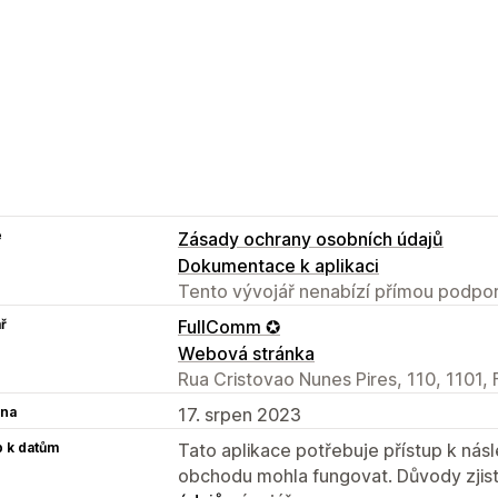
e
Zásady ochrany osobních údajů
Dokumentace k aplikaci
Tento vývojář nenabízí přímou podpor
ř
FullComm ✪
Webová stránka
Rua Cristovao Nunes Pires, 110, 1101, 
na
17. srpen 2023
p k datům
Tato aplikace potřebuje přístup k ná
obchodu mohla fungovat. Důvody zjist