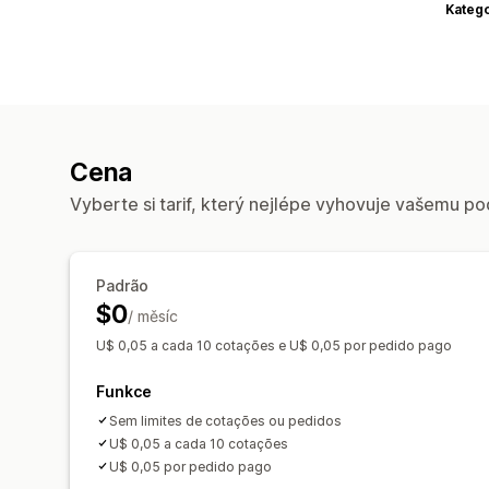
Katego
Cena
Vyberte si tarif, který nejlépe vyhovuje vašemu po
Padrão
$0
/ měsíc
U$ 0,05 a cada 10 cotações e U$ 0,05 por pedido pago
Funkce
Sem limites de cotações ou pedidos
U$ 0,05 a cada 10 cotações
U$ 0,05 por pedido pago