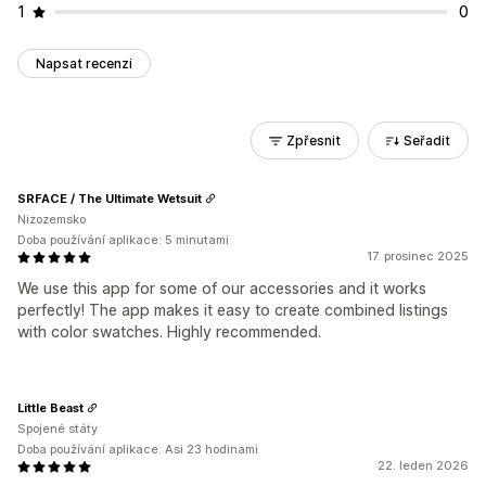
1
0
Napsat recenzi
Zpřesnit
Seřadit
SRFACE / The Ultimate Wetsuit
Nizozemsko
Doba používání aplikace: 5 minutami
17. prosinec 2025
We use this app for some of our accessories and it works
perfectly! The app makes it easy to create combined listings
with color swatches. Highly recommended.
Little Beast
Spojené státy
Doba používání aplikace: Asi 23 hodinami
22. leden 2026