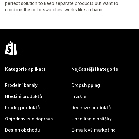
perfect solution to keep separate products but want to
combine the color swatches. works like a charm.
Kategorie aplikací
Nejčastější kategorie
Prodejní kanály
Dropshipping
Hledání produktů
Tržiště
Prodej produktů
Recenze produktů
Objednávky a doprava
Upselling a balíčky
Design obchodu
E-mailový marketing