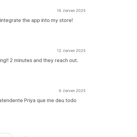
16. červen 2025
integrate the app into my store!
12. červen 2025
ng!! 2 minutes and they reach out.
9. červen 2025
 atendente Priya que me deu todo