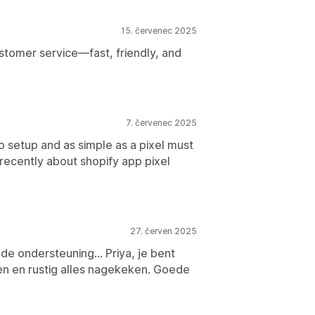
15. červenec 2025
stomer service—fast, friendly, and
7. červenec 2025
 setup and as simple as a pixel must
 recently about shopify app pixel
27. červen 2025
e ondersteuning... Priya, je bent
n en rustig alles nagekeken. Goede