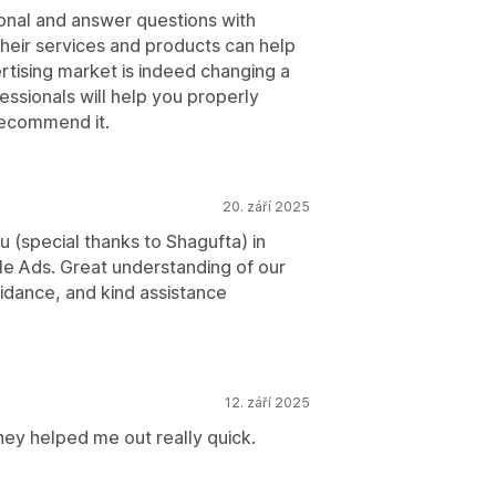
ional and answer questions with
their services and products can help
rtising market is indeed changing a
essionals will help you properly
recommend it.
20. září 2025
 (special thanks to Shagufta) in
gle Ads. Great understanding of our
idance, and kind assistance
12. září 2025
They helped me out really quick.