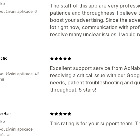
ko
The staff of this app are very profess
oužívání aplikace: 6
patience and thoroughness. I believe 
boost your advertising. Since the adve
lot right now, communication with prof
resolve many unclear issues. I would 
ctic
Excellent support service from AdNabu
oužívání aplikace: 42
resolving a critical issue with our Goo
mi
needs, patient troubleshooting and gu
throughout. 5 stars!
orHair
ko
This rating is for your support team. 
oužívání aplikace:
měsíci