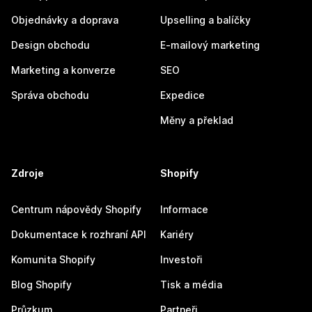
Objednávky a doprava
Upselling a balíčky
Design obchodu
E-mailový marketing
Marketing a konverze
SEO
Správa obchodu
Expedice
Měny a překlad
Zdroje
Shopify
Centrum nápovědy Shopify
Informace
Dokumentace k rozhraní API
Kariéry
Komunita Shopify
Investoři
Blog Shopify
Tisk a média
Průzkum
Partneři