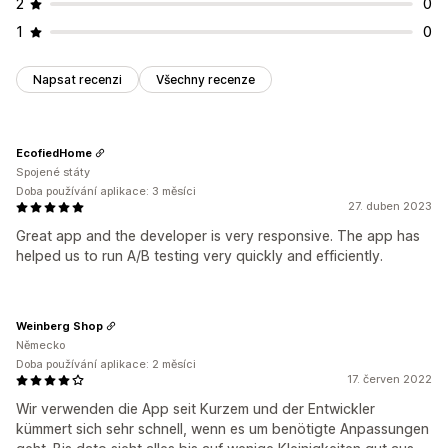
2
0
1
0
Napsat recenzi
Všechny recenze
EcofiedHome
Spojené státy
Doba používání aplikace: 3 měsíci
27. duben 2023
Great app and the developer is very responsive. The app has
helped us to run A/B testing very quickly and efficiently.
Weinberg Shop
Německo
Doba používání aplikace: 2 měsíci
17. červen 2022
Wir verwenden die App seit Kurzem und der Entwickler
kümmert sich sehr schnell, wenn es um benötigte Anpassungen