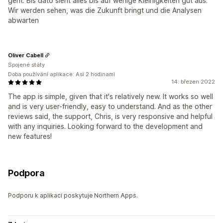
geht. Bis dato sieht alles bis auf wenige Kleinigkeiten gut aus.
Wir werden sehen, was die Zukunft bringt und die Analysen
abwarten
Oliver Cabell
Spojené státy
Doba používání aplikace: Asi 2 hodinami
14. březen 2022
The app is simple, given that it's relatively new. It works so well
and is very user-friendly, easy to understand. And as the other
reviews said, the support, Chris, is very responsive and helpful
with any inquiries. Looking forward to the development and
new features!
Podpora
Podporu k aplikaci poskytuje Northern Apps.