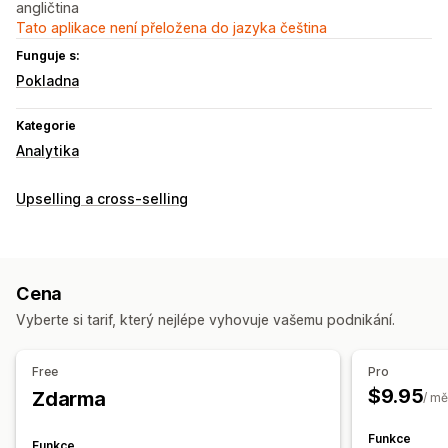
angličtina
Tato aplikace není přeložena do jazyka čeština
Funguje s:
Pokladna
Kategorie
Analytika
Upselling a cross-selling
Cena
Vyberte si tarif, který nejlépe vyhovuje vašemu podnikání.
Free
Pro
$9.95
Zdarma
/ mě
Funkce
Funkce