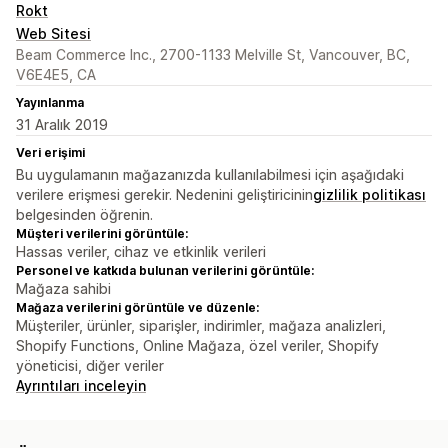
Rokt
Web Sitesi
Beam Commerce Inc., 2700-1133 Melville St, Vancouver, BC,
V6E4E5, CA
Yayınlanma
31 Aralık 2019
Veri erişimi
Bu uygulamanın mağazanızda kullanılabilmesi için aşağıdaki
verilere erişmesi gerekir. Nedenini geliştiricinin
gizlilik politikası
belgesinden öğrenin.
Müşteri verilerini görüntüle:
Hassas veriler, cihaz ve etkinlik verileri
Personel ve katkıda bulunan verilerini görüntüle:
Mağaza sahibi
Mağaza verilerini görüntüle ve düzenle:
Müşteriler, ürünler, siparişler, indirimler, mağaza analizleri,
Shopify Functions, Online Mağaza, özel veriler, Shopify
yöneticisi, diğer veriler
Ayrıntıları inceleyin