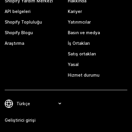
Shopify Yardım Merkezi
Hakkında
API belgeleri
Kariyer
Shopify Topluluğu
Yatırımcılar
Shopify Blogu
Basın ve medya
Araştırma
İş Ortakları
Satış ortakları
Yasal
Hizmet durumu
Geliştirici girişi