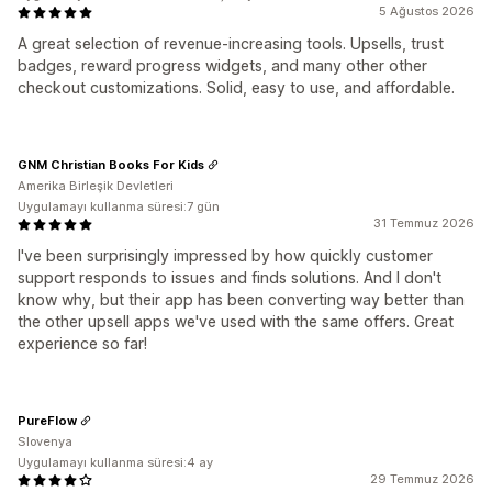
5 Ağustos 2026
A great selection of revenue-increasing tools. Upsells, trust
badges, reward progress widgets, and many other other
checkout customizations. Solid, easy to use, and affordable.
GNM Christian Books For Kids
Amerika Birleşik Devletleri
Uygulamayı kullanma süresi:7 gün
31 Temmuz 2026
I've been surprisingly impressed by how quickly customer
support responds to issues and finds solutions. And I don't
know why, but their app has been converting way better than
the other upsell apps we've used with the same offers. Great
experience so far!
PureFlow
Slovenya
Uygulamayı kullanma süresi:4 ay
29 Temmuz 2026