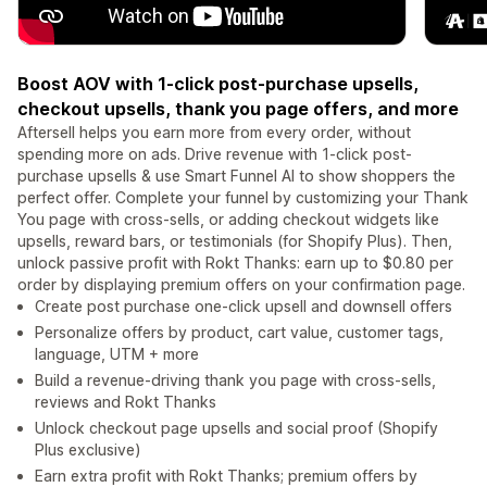
Boost AOV with 1-click post-purchase upsells,
checkout upsells, thank you page offers, and more
Aftersell helps you earn more from every order, without
spending more on ads. Drive revenue with 1-click post-
purchase upsells & use Smart Funnel AI to show shoppers the
perfect offer. Complete your funnel by customizing your Thank
You page with cross-sells, or adding checkout widgets like
upsells, reward bars, or testimonials (for Shopify Plus). Then,
unlock passive profit with Rokt Thanks: earn up to $0.80 per
order by displaying premium offers on your confirmation page.
Create post purchase one-click upsell and downsell offers
Personalize offers by product, cart value, customer tags,
language, UTM + more
Build a revenue-driving thank you page with cross-sells,
reviews and Rokt Thanks
Unlock checkout page upsells and social proof (Shopify
Plus exclusive)
Earn extra profit with Rokt Thanks; premium offers by