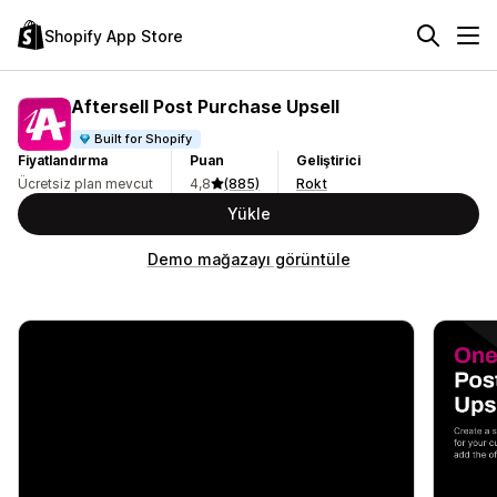
Shopify App Store
Aftersell Post Purchase Upsell
Built for Shopify
Fiyatlandırma
Puan
Geliştirici
Ücretsiz plan mevcut
4,8
(885)
Rokt
Yükle
Demo mağazayı görüntüle