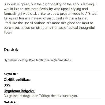
Support is great, but the functionality of the app is lacking. I
would like to see more flexibility with upsell styling and
formatting. I would also like to see a proper mode to A/B test
full upsell funnels instead of just upsells within a funnel.
I feel like the upsell options are more designed for impulse
purchases based on discounts instead of actual thoughtful
flows
Destek
Uygulama desteği Rokt tarafından sağlanmaktadır.
Kaynaklar
Gizlilik politikası
SSS
Uygulama Belgeleri
Bu geliştirici doğrudan Türkçe destek sunmuyor.
Geliştirici