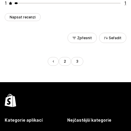
1
1
Napsat recenzi
Zpřesnit
Seřadit
2
3
Kategorie aplikací
Nejčastější kategorie