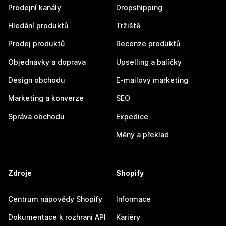
Prodejní kanály
Dropshipping
Hledání produktů
Tržiště
Prodej produktů
Recenze produktů
Objednávky a doprava
Upselling a balíčky
Design obchodu
E-mailový marketing
Marketing a konverze
SEO
Správa obchodu
Expedice
Měny a překlad
Zdroje
Shopify
Centrum nápovědy Shopify
Informace
Dokumentace k rozhraní API
Kariéry