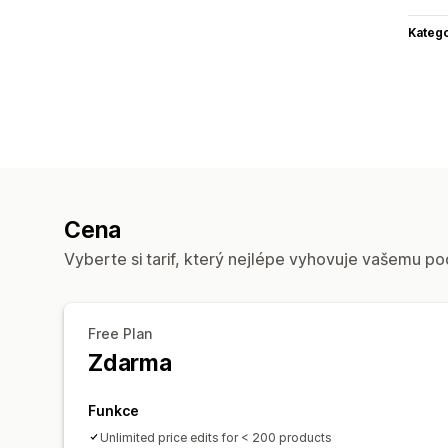
Katego
Cena
Vyberte si tarif, který nejlépe vyhovuje vašemu po
Free Plan
Zdarma
Funkce
Unlimited price edits for < 200 products