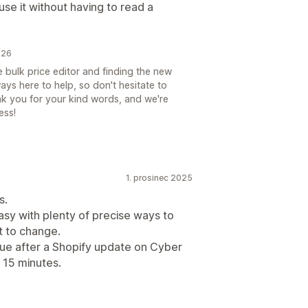
 use it without having to read a
026
he bulk price editor and finding the new
ways here to help, so don't hesitate to
nk you for your kind words, and we're
ess!
1. prosinec 2025
s.
asy with plenty of precise ways to
t to change.
ssue after a Shopify update on Cyber
 15 minutes.