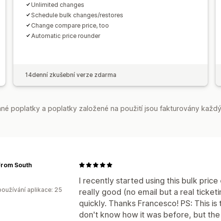
Unlimited changes
Schedule bulk changes/restores
Change compare price, too
Automatic price rounder
14denní zkušební verze zdarma
é poplatky a poplatky založené na použití jsou fakturovány každý
From South
I recently started using this bulk price 
oužívání aplikace: 25
really good (no email but a real ticke
quickly. Thanks Francesco! PS: This is th
don't know how it was before, but the