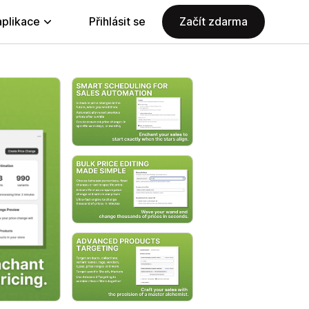
aplikace
Přihlásit se
Začít zdarma