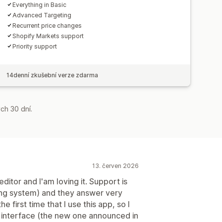
Everything in Basic
Advanced Targeting
Recurrent price changes
Shopify Markets support
Priority support
14denní zkušební verze zdarma
ch 30 dní.
13. červen 2026
editor and I'am loving it. Support is
ting system) and they answer very
e first time that I use this app, so I
 interface (the new one announced in