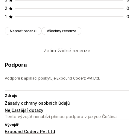
2
0
1
0
Napsat recenzi
Všechny recenze
Zatím žádné recenze
Podpora
Podporu k aplikaci poskytuje Expound Coderz Pvt Ltd.
Zdroje
Zásady ochrany osobních údajů
Nejčastější dotazy
Tento vývojář nenabízí přímou podporu v jazyce Čeština.
Vývojář
Expound Coderz Pvt Ltd