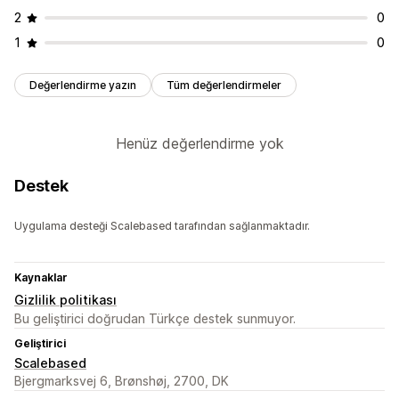
2
0
1
0
Değerlendirme yazın
Tüm değerlendirmeler
Henüz değerlendirme yok
Destek
Uygulama desteği Scalebased tarafından sağlanmaktadır.
Kaynaklar
Gizlilik politikası
Bu geliştirici doğrudan Türkçe destek sunmuyor.
Geliştirici
Scalebased
Bjergmarksvej 6, Brønshøj, 2700, DK