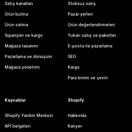
Satış kanalları
Stoksuz satış
Ürün bulma
Pazar yerleri
Ürün satma
Ürün değerlendirmeleri
Siparişler ve kargo
Yukarı satış ve paketler
Mağaza tasarımı
E-posta ile pazarlama
Pazarlama ve dönüşüm
SEO
Mağaza yönetimi
Kargo
Para birimi ve çeviri
Kaynaklar
Shopify
Shopify Yardım Merkezi
Hakkında
API belgeleri
Kariyer