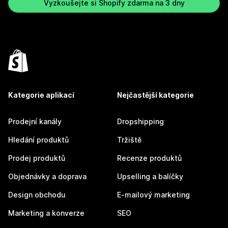
Vyzkoušejte si Shopify zdarma na 3 dny
Kategorie aplikací
Nejčastější kategorie
Prodejní kanály
Dropshipping
Hledání produktů
Tržiště
Prodej produktů
Recenze produktů
Objednávky a doprava
Upselling a balíčky
Design obchodu
E-mailový marketing
Marketing a konverze
SEO