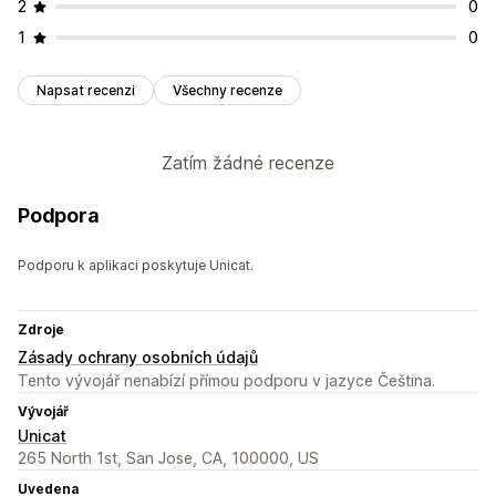
2
0
1
0
Napsat recenzi
Všechny recenze
Zatím žádné recenze
Podpora
Podporu k aplikaci poskytuje Unicat.
Zdroje
Zásady ochrany osobních údajů
Tento vývojář nenabízí přímou podporu v jazyce Čeština.
Vývojář
Unicat
265 North 1st, San Jose, CA, 100000, US
Uvedena