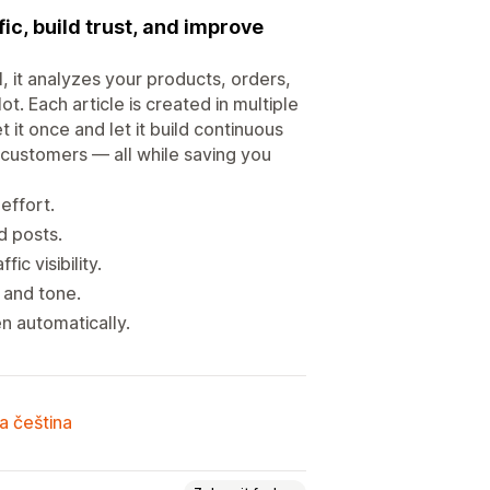
fic, build trust, and improve
, it analyzes your products, orders,
. Each article is created in multiple
t it once and let it build continuous
h customers — all while saving you
effort.
d posts.
c visibility.
 and tone.
n automatically.
a čeština