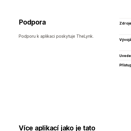
Podpora
Zdroj
Podporu k aplikaci poskytuje TheLynk.
Vývojá
Uvede
Přístu
Více aplikací jako je tato