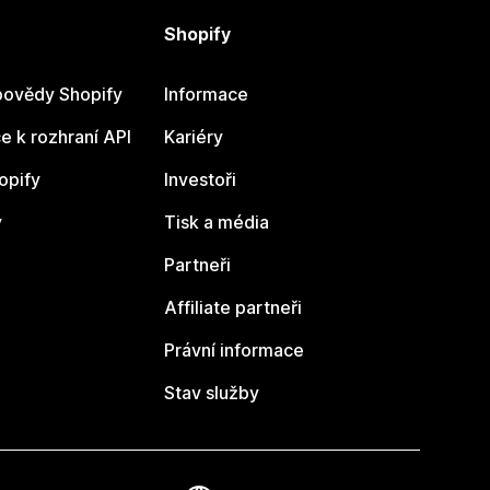
Shopify
ovědy Shopify
Informace
 k rozhraní API
Kariéry
opify
Investoři
y
Tisk a média
Partneři
Affiliate partneři
Právní informace
Stav služby