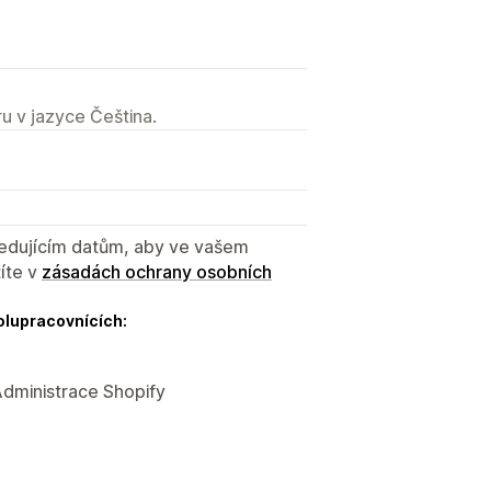
u v jazyce Čeština.
sledujícím datům, aby ve vašem
íte v
zásadách ochrany osobních
olupracovnících:
Administrace Shopify