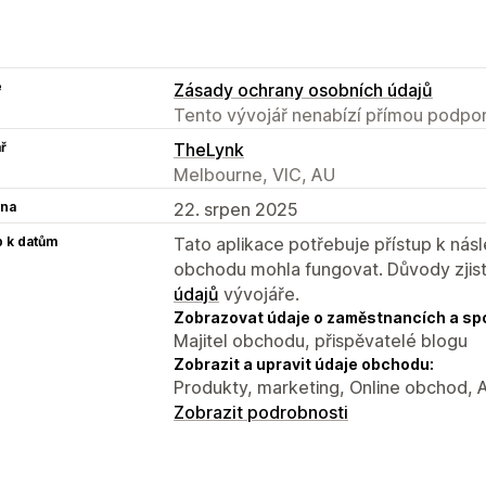
e
Zásady ochrany osobních údajů
Tento vývojář nenabízí přímou podpor
ř
TheLynk
Melbourne, VIC, AU
na
22. srpen 2025
p k datům
Tato aplikace potřebuje přístup k ná
obchodu mohla fungovat. Důvody zjist
údajů
vývojáře.
Zobrazovat údaje o zaměstnancích a sp
Majitel obchodu, přispěvatelé blogu
Zobrazit a upravit údaje obchodu:
Produkty, marketing, Online obchod, 
Zobrazit podrobnosti