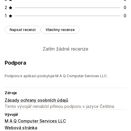
2
0
1
0
Napsat recenzi
Všechny recenze
Zatím žádné recenze
Podpora
Podporu k aplikaci poskytuje M A Q Computer Services LLC.
Zdroje
Zásady ochrany osobních údajů
Tento vývojář nenabízí přímou podporu v jazyce Čeština.
Vývojář
M A Q Computer Services LLC
Webová stránka