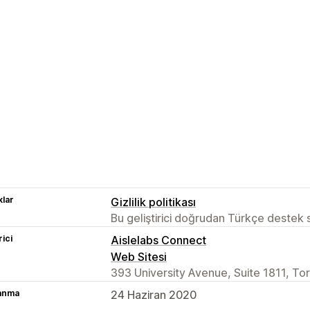
lar
Gizlilik politikası
Bu geliştirici doğrudan Türkçe destek
rici
Aislelabs Connect
Web Sitesi
393 University Avenue, Suite 1811, T
lanma
24 Haziran 2020