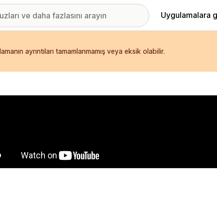
Uygulamalara g
ulamanın ayrıntıları tamamlanmamış veya eksik olabilir.
ıkan görsel galerisi