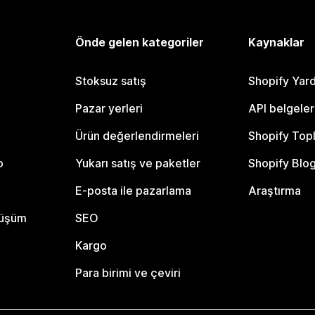
Önde gelen kategoriler
Kaynaklar
Stoksuz satış
Shopify Yar
Pazar yerleri
API belgeler
Ürün değerlendirmeleri
Shopify Top
o
Yukarı satış ve paketler
Shopify Blo
E-posta ile pazarlama
Araştırma
nüşüm
SEO
Kargo
Para birimi ve çeviri