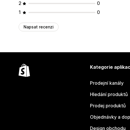
2
0
1
0
Napsat recenzi
Kategorie aplikac
Prodejní kanály
Hledání produktů
Prodej produktů
Objednávky a dop
Design obchodu