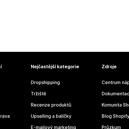
í
Nejčastější kategorie
Zdroje
Dropshipping
Centrum náp
Tržiště
Dokumentace
Recenze produktů
Komunita Sh
rava
Upselling a balíčky
Blog Shopif
E-mailový marketing
Průzkum