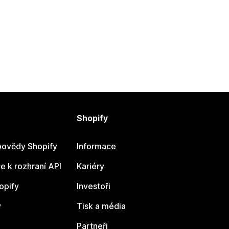
Shopify
ovědy Shopify
Informace
 k rozhraní API
Kariéry
opify
Investoři
y
Tisk a média
Partneři