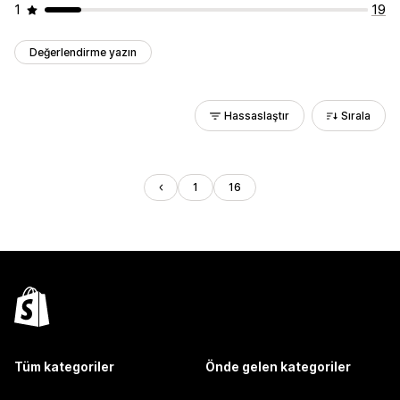
1
19
Değerlendirme yazın
Hassaslaştır
Sırala
1
16
Tüm kategoriler
Önde gelen kategoriler