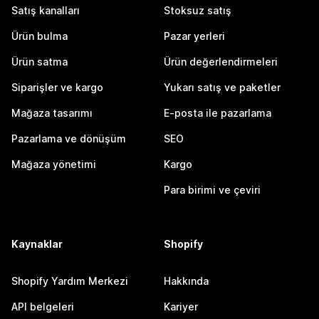
Satış kanalları
Stoksuz satış
Ürün bulma
Pazar yerleri
Ürün satma
Ürün değerlendirmeleri
Siparişler ve kargo
Yukarı satış ve paketler
Mağaza tasarımı
E-posta ile pazarlama
Pazarlama ve dönüşüm
SEO
Mağaza yönetimi
Kargo
Para birimi ve çeviri
Kaynaklar
Shopify
Shopify Yardım Merkezi
Hakkında
API belgeleri
Kariyer