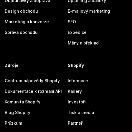
Objednávky a doprava
Upselling a balíčky
Design obchodu
E-mailový marketing
Marketing a konverze
SEO
Správa obchodu
Expedice
Měny a překlad
Zdroje
Shopify
Centrum nápovědy Shopify
Informace
Dokumentace k rozhraní API
Kariéry
Komunita Shopify
Investoři
Blog Shopify
Tisk a média
Průzkum
Partneři