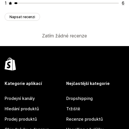
1
6
Napsat recenzi
Zatím žádné recenze
Kategorie aplikací
Nejčastější kategorie
Prodejní kanály
Dropshipping
Hledání produktů
Tržiště
Prodej produktů
Recenze produktů