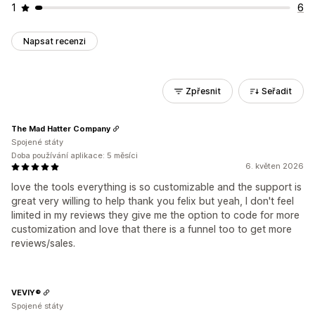
1
6
Napsat recenzi
Zpřesnit
Seřadit
The Mad Hatter Company
Spojené státy
Doba používání aplikace: 5 měsíci
6. květen 2026
love the tools everything is so customizable and the support is
great very willing to help thank you felix but yeah, I don't feel
limited in my reviews they give me the option to code for more
customization and love that there is a funnel too to get more
reviews/sales.
VEVIY®
Spojené státy