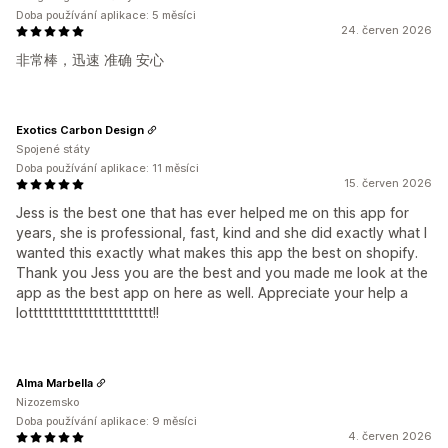
Doba používání aplikace: 5 měsíci
24. červen 2026
非常棒，迅速 准确 安心
Exotics Carbon Design
Spojené státy
Doba používání aplikace: 11 měsíci
15. červen 2026
Jess is the best one that has ever helped me on this app for
years, she is professional, fast, kind and she did exactly what I
wanted this exactly what makes this app the best on shopify.
Thank you Jess you are the best and you made me look at the
app as the best app on here as well. Appreciate your help a
lottttttttttttttttttttttttt!!
Alma Marbella
Nizozemsko
Doba používání aplikace: 9 měsíci
4. červen 2026