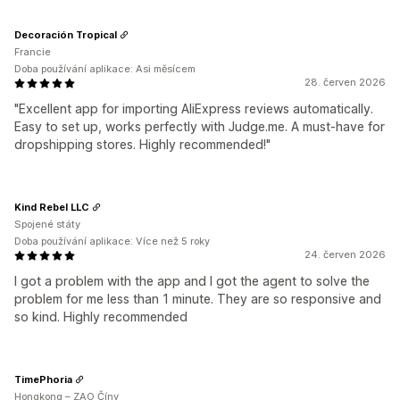
Decoración Tropical
Francie
Doba používání aplikace: Asi měsícem
28. červen 2026
"Excellent app for importing AliExpress reviews automatically.
Easy to set up, works perfectly with Judge.me. A must-have for
dropshipping stores. Highly recommended!"
Kind Rebel LLC
Spojené státy
Doba používání aplikace: Více než 5 roky
24. červen 2026
I got a problem with the app and I got the agent to solve the
problem for me less than 1 minute. They are so responsive and
so kind. Highly recommended
TimePhoria
Hongkong – ZAO Číny