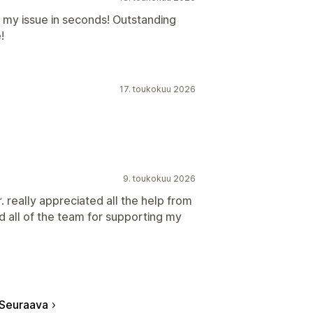
d my issue in seconds! Outstanding
!
17. toukokuu 2026
9. toukokuu 2026
 really appreciated all the help from
d all of the team for supporting my
Seuraava