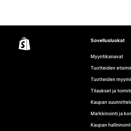
Sovellusluokat
Myyntikanavat
Tuotteiden etsimi
Tuotteiden myym
Tilaukset ja toimi
Kaupan suunnittel
Markkinointi ja ko
Kaupan hallinnoint