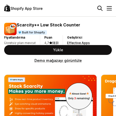
Shopify App Store
Scarcity++ Low Stock Counter
Built for Shopify
Fiyatlandırma
Puan
Geliştirici
Ücretsiz plan mevcut
4,7
(83)
Effective Apps
Yükle
Demo mağazayı görüntüle