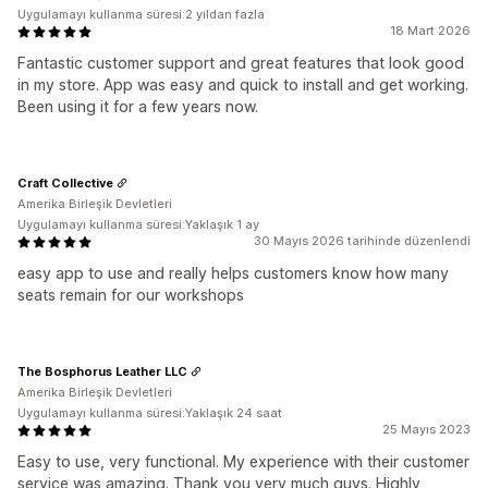
Uygulamayı kullanma süresi:2 yıldan fazla
18 Mart 2026
Fantastic customer support and great features that look good
in my store. App was easy and quick to install and get working.
Been using it for a few years now.
Craft Collective
Amerika Birleşik Devletleri
Uygulamayı kullanma süresi:Yaklaşık 1 ay
30 Mayıs 2026 tarihinde düzenlendi
easy app to use and really helps customers know how many
seats remain for our workshops
The Bosphorus Leather LLC
Amerika Birleşik Devletleri
Uygulamayı kullanma süresi:Yaklaşık 24 saat
25 Mayıs 2023
Easy to use, very functional. My experience with their customer
service was amazing. Thank you very much guys. Highly