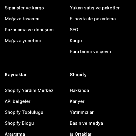
Siparişler ve kargo
Yukarı satış ve paketler
Mağaza tasarımı
E-posta ile pazarlama
Pazarlama ve dönüşüm
SEO
Mağaza yönetimi
Kargo
Para birimi ve çeviri
Kaynaklar
Shopify
Shopify Yardım Merkezi
Hakkında
API belgeleri
Kariyer
Shopify Topluluğu
Yatırımcılar
Shopify Blogu
Basın ve medya
Araştırma
İş Ortakları