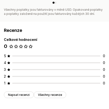
Všechny poplatky jsou fakturovány v měně USD. Opakované poplatky
a poplatky založené na použití jsou fakturovány každých 30 dní.
Recenze
Celkové hodnocení
0
5
0
4
0
3
0
2
0
1
0
Napsat recenzi
Všechny recenze