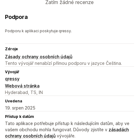
Zatím žádné recenze
Podpora
Podporu k aplikaci poskytuje qressy.
Zdroje
Zásady ochrany osobních údajů
Tento vývojář nenabízí přímou podporu v jazyce Čeština.
Vývojář
qressy
Webová stránka
Hyderabad, TS, IN
Uvedena
19. srpen 2025
Přístup k datům
Tato aplikace potřebuje přístup k následujícím datům, aby ve
vašem obchodu mohla fungovat. Důvody zjistíte v
zásadách
ochrany osobních údajů
vývojáře.