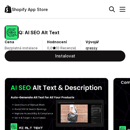
Shopify App Store
Q: AI SEO Alt Text
Cena
Hodnocení
Vývojář
Bezplatná instalace
0,0
(0 Recenze)
qressy
Instalovat