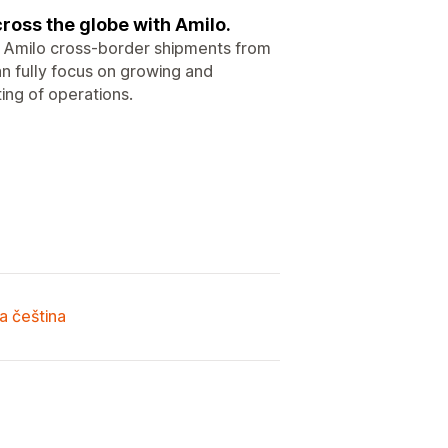
cross the globe with Amilo.
e Amilo cross-border shipments from
an fully focus on growing and
ing of operations.
a čeština