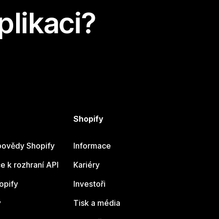
plikaci?
Shopify
ovědy Shopify
Informace
 k rozhraní API
Kariéry
opify
Investoři
y
Tisk a média