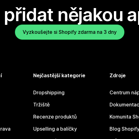
přidat nějakou a
Vyzkoušejte si Shopify zdarma na 3 dny
í
Nejčastější kategorie
Zdroje
Dropshipping
Centrum náp
Tržiště
Dokumentace
Recenze produktů
Komunita Sh
rava
Upselling a balíčky
Blog Shopif