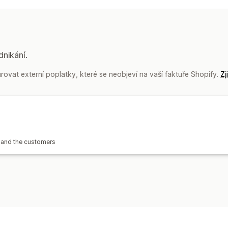
dnikání.
urovat externí poplatky, které se neobjeví na vaší faktuře Shopify.
Zj
 and the customers