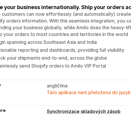
e your business internationally. Ship your orders a
 customers can now effortlessly (and automatically) creat
fy orders information. With this seamless integration, you c
ding your business globally, while Amilo does the heavy-lift
p your orders to most countries and territories in the world
gin spanning across Southeast Asia and India
ionable reporting and dashboards, providing full visibility
ck your shipments end-to-end, across the globe
mlessly send Shopify orders to Amilo VIP Portal
y
angličtina
Tato aplikace není přeložena do jazyk
rie
Synchronizace skladových zásob