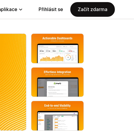
aplikace
Přihlásit se
Začít zdarma