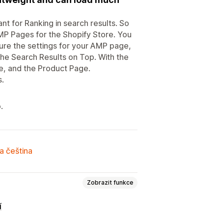
nt for Ranking in search results. So
MP Pages for the Shopify Store. You
gure the settings for your AMP page,
 the Search Results on Top. With the
, and the Product Page.
s.
.
a čeština
Zobrazit funkce
í