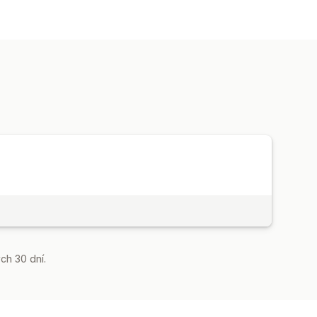
ch 30 dní.