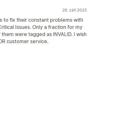
26. září 2025
 to fix their constant problems with
tical Issues. Only a fraction for my
 them were tagged as INVALID. I wish
OOR customer service.