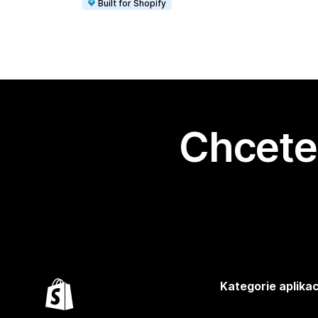
Built for Shopify
Chcete 
Kategorie aplikac