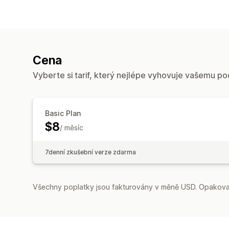
Cena
Vyberte si tarif, který nejlépe vyhovuje vašemu po
Basic Plan
$8
/ měsíc
7denní zkušební verze zdarma
Všechny poplatky jsou fakturovány v měně USD. Opakovan