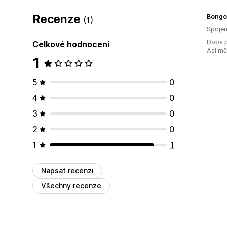
Recenze
Bongo
(1)
Spojen
Doba p
Celkové hodnocení
Asi m
1
5
0
4
0
3
0
2
0
1
1
Napsat recenzi
Všechny recenze