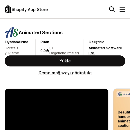
Shopify App Store
Animated Sections
Fiyatlandırma
Puan
Geliştirici
Ücretsiz
(0
Animated Software
0,0
yükleme
Değerlendirmeler)
Ltd.
Yükle
Demo mağazayı görüntüle