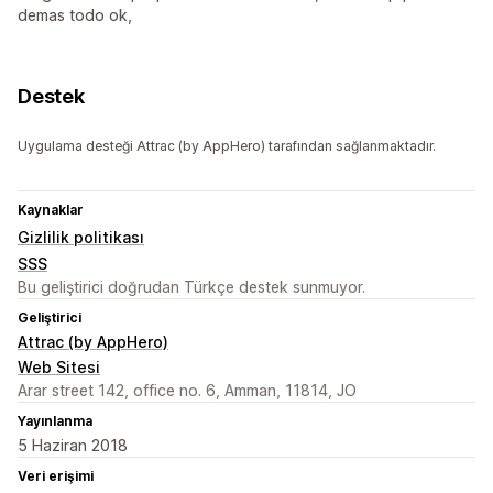
demas todo ok,
Destek
Uygulama desteği Attrac (by AppHero) tarafından sağlanmaktadır.
Kaynaklar
Gizlilik politikası
SSS
Bu geliştirici doğrudan Türkçe destek sunmuyor.
Geliştirici
Attrac (by AppHero)
Web Sitesi
Arar street 142, office no. 6, Amman, 11814, JO
Yayınlanma
5 Haziran 2018
Veri erişimi