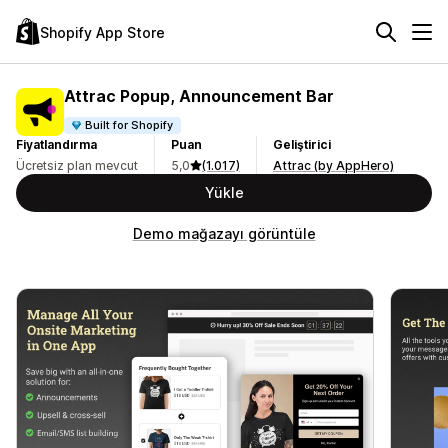
Shopify App Store
Attrac Popup, Announcement Bar
Built for Shopify
Fiyatlandırma
Puan
Geliştirici
Ücretsiz plan mevcut
5,0
(1.017)
Attrac (by AppHero)
Yükle
Demo mağazayı görüntüle