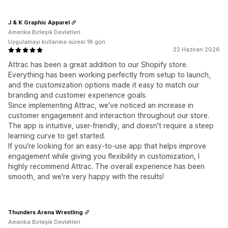
J & K Graphic Apparel
Amerika Birleşik Devletleri
Uygulamayı kullanma süresi:18 gün
22 Haziran 2026
Attrac has been a great addition to our Shopify store.
Everything has been working perfectly from setup to launch,
and the customization options made it easy to match our
branding and customer experience goals.
Since implementing Attrac, we've noticed an increase in
customer engagement and interaction throughout our store.
The app is intuitive, user-friendly, and doesn't require a steep
learning curve to get started.
If you're looking for an easy-to-use app that helps improve
engagement while giving you flexibility in customization, I
highly recommend Attrac. The overall experience has been
smooth, and we're very happy with the results!
Thunders Arena Wrestling
Amerika Birleşik Devletleri