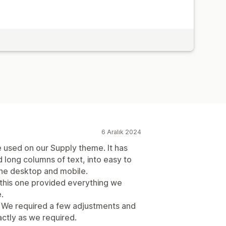
6 Aralık 2024
e used on our Supply theme. It has
 long columns of text, into easy to
the desktop and mobile.
this one provided everything we
.
 We required a few adjustments and
ctly as we required.