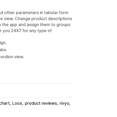
d other parameters in tabular form
le view. Change product descriptions
 in the app and assign them to groups
r you 24X7 for any type of
ign.
abs.
cordion view.
 chart
Loox
product reviews
rivyo