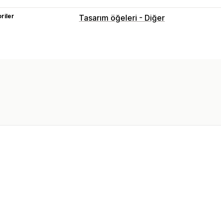
riler
Tasarım öğeleri - Diğer