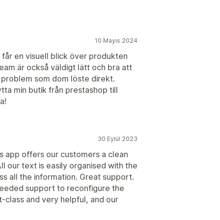
10 Mayıs 2024
år en visuell blick över produkten
eam är också väldigt lätt och bra att
 problem som dom löste direkt.
a min butik från prestashop till
a!
30 Eylül 2023
is app offers our customers a clean
l our text is easily organised with the
s all the information. Great support.
eeded support to reconfigure the
-class and very helpful, and our