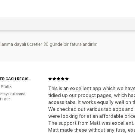
lanıma dayalı ücretler 30 günde bir faturalandırılır.
PREMIER CASH REGISTERS
 Krallık
This is an excellent app which we hav
mayı kullanma
tidied up our product pages, which had
:11 gün
access tabs. It works equally well on 
We checked out various tab apps and 
were looking for at an affordable price
The support from Matt was excellent.
Matt made these without any fuss, exa