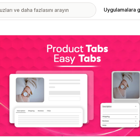
Uygulamalara g
ıkan görsel galerisi