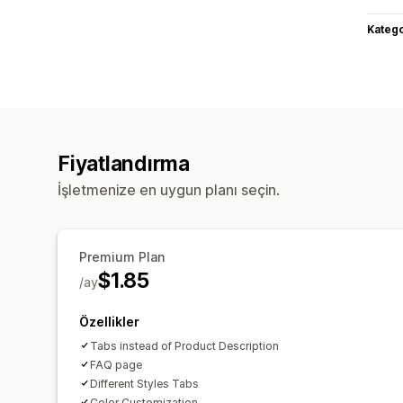
Katego
Fiyatlandırma
İşletmenize en uygun planı seçin.
Premium Plan
$1.85
/ay
Özellikler
Tabs instead of Product Description
FAQ page
Different Styles Tabs
Color Customization