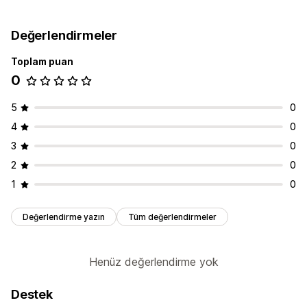
Değerlendirmeler
Toplam puan
0
5
0
4
0
3
0
2
0
1
0
Değerlendirme yazın
Tüm değerlendirmeler
Henüz değerlendirme yok
Destek