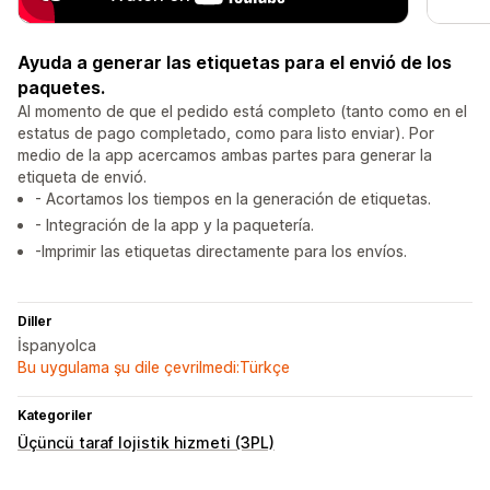
Ayuda a generar las etiquetas para el envió de los
paquetes.
Al momento de que el pedido está completo (tanto como en el
estatus de pago completado, como para listo enviar). Por
medio de la app acercamos ambas partes para generar la
etiqueta de envió.
- Acortamos los tiempos en la generación de etiquetas.
- Integración de la app y la paquetería.
-Imprimir las etiquetas directamente para los envíos.
Diller
İspanyolca
Bu uygulama şu dile çevrilmedi:Türkçe
Kategoriler
Üçüncü taraf lojistik hizmeti (3PL)