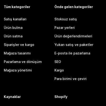
Tüm kategoriler
Önde gelen kategoriler
Satış kanalları
Stoksuz satış
Ürün bulma
Pazar yerleri
Ürün satma
Ürün değerlendirmeleri
Siparişler ve kargo
Yukarı satış ve paketler
Mağaza tasarımı
E-posta ile pazarlama
Pazarlama ve dönüşüm
SEO
Mağaza yönetimi
Kargo
Para birimi ve çeviri
Kaynaklar
Shopify