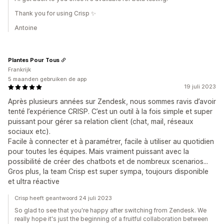
Thank you for using Crisp ✨
Antoine
Plantes Pour Tous
Frankrijk
5 maanden gebruiken de app
19 juli 2023
Après plusieurs années sur Zendesk, nous sommes ravis d’avoir
tenté l’expérience CRISP. C’est un outil à la fois simple et super
puissant pour gérer sa relation client (chat, mail, réseaux
sociaux etc).
Facile à connecter et à paramétrer, facile à utiliser au quotidien
pour toutes les équipes. Mais vraiment puissant avec la
possibilité de créer des chatbots et de nombreux scenarios...
Gros plus, la team Crisp est super sympa, toujours disponible
et ultra réactive
Crisp heeft geantwoord 24 juli 2023
So glad to see that you're happy after switching from Zendesk. We
really hope it's just the beginning of a fruitful collaboration between