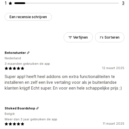
1
3
Een recensie schrijven
Verfijnen
Sorteren
Betonstunter
Nederland
3 maanden gebruiken de app
12 maart 2025
Super app! heeft heel addons om extra functionaliteiten te
installeren en zelf een live vertaling voor als je buitenlandse
klanten krijgt! Echt super. En voor een hele schappelijke prijs ;)
Stoked Boardshop
België
Meer dan 3 jaar gebruiken de app
11 maart 2025