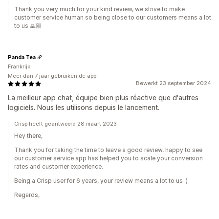
Thank you very much for your kind review, we strive to make
customer service human so being close to our customers means a lot
to us 🙏🏼
Panda Tea
Frankrijk
Meer dan 7 jaar gebruiken de app
Bewerkt 23 september 2024
La meilleur app chat, équipe bien plus réactive que d'autres
logiciels. Nous les utilisons depuis le lancement.
Crisp heeft geantwoord 28 maart 2023
Hey there,
Thank you for taking the time to leave a good review, happy to see
our customer service app has helped you to scale your conversion
rates and customer experience.
Being a Crisp user for 6 years, your review means a lot to us :)
Regards,