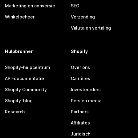
Marketing en conversie
SEO
Winkelbeheer
Verzending
Valuta en vertaling
Hulpbronnen
Shopify
Shopify-helpcentrum
Over ons
API-documentatie
Carrières
Shopify Community
Investeerders
Shopify-blog
Pers en media
Research
Partners
Affiliates
Juridisch