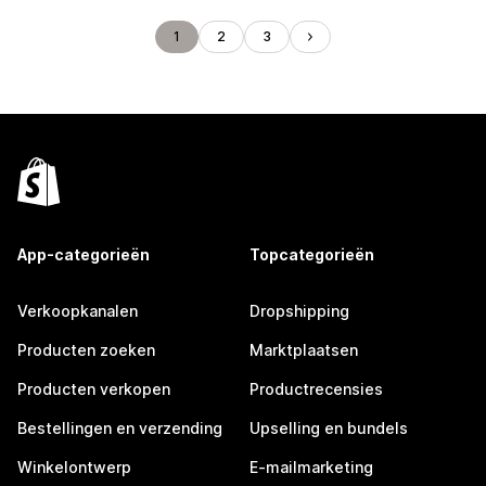
1
2
3
App-categorieën
Topcategorieën
Verkoopkanalen
Dropshipping
Producten zoeken
Marktplaatsen
Producten verkopen
Productrecensies
Bestellingen en verzending
Upselling en bundels
Winkelontwerp
E-mailmarketing