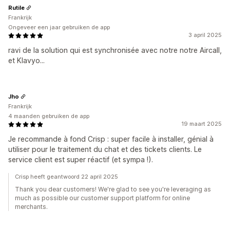
Rutile
Frankrijk
Ongeveer een jaar gebruiken de app
3 april 2025
ravi de la solution qui est synchronisée avec notre notre Aircall,
et Klavyo...
Jho
Frankrijk
4 maanden gebruiken de app
19 maart 2025
Je recommande à fond Crisp : super facile à installer, génial à
utiliser pour le traitement du chat et des tickets clients. Le
service client est super réactif (et sympa !).
Crisp heeft geantwoord 22 april 2025
Thank you dear customers! We're glad to see you're leveraging as
much as possible our customer support platform for online
merchants.