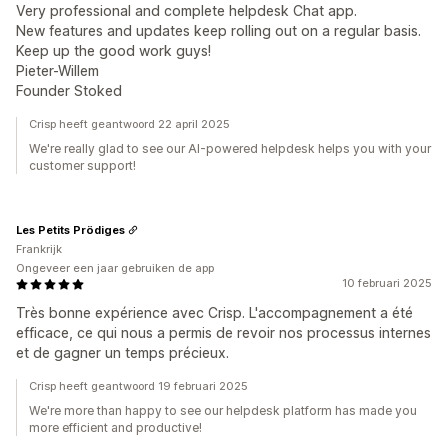
Very professional and complete helpdesk Chat app.
New features and updates keep rolling out on a regular basis.
Keep up the good work guys!
Pieter-Willem
Founder Stoked
Crisp heeft geantwoord 22 april 2025
We're really glad to see our AI-powered helpdesk helps you with your
customer support!
Les Petits Prödiges
Frankrijk
Ongeveer een jaar gebruiken de app
10 februari 2025
Très bonne expérience avec Crisp. L'accompagnement a été
efficace, ce qui nous a permis de revoir nos processus internes
et de gagner un temps précieux.
Crisp heeft geantwoord 19 februari 2025
We're more than happy to see our helpdesk platform has made you
more efficient and productive!