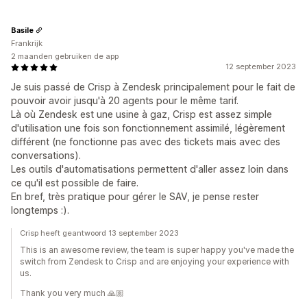
Basile
Frankrijk
2 maanden gebruiken de app
12 september 2023
Je suis passé de Crisp à Zendesk principalement pour le fait de
pouvoir avoir jusqu'à 20 agents pour le même tarif.
Là où Zendesk est une usine à gaz, Crisp est assez simple
d'utilisation une fois son fonctionnement assimilé, légèrement
différent (ne fonctionne pas avec des tickets mais avec des
conversations).
Les outils d'automatisations permettent d'aller assez loin dans
ce qu'il est possible de faire.
En bref, très pratique pour gérer le SAV, je pense rester
longtemps :).
Crisp heeft geantwoord 13 september 2023
This is an awesome review, the team is super happy you've made the
switch from Zendesk to Crisp and are enjoying your experience with
us.
Thank you very much 🙏🏼