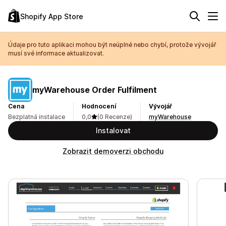
Shopify App Store
Údaje pro tuto aplikaci mohou být neúplné nebo chybí, protože vývojář
musí své informace aktualizovat.
myWarehouse Order Fulfilment
Cena
Hodnocení
Vývojář
Bezplatná instalace
0,0
(0 Recenze)
myWarehouse
Instalovat
Zobrazit demoverzi obchodu