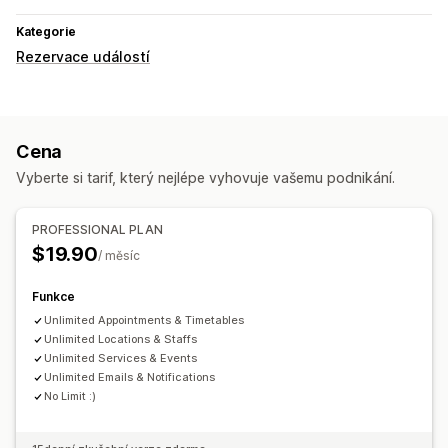
Kategorie
Rezervace událostí
Cena
Vyberte si tarif, který nejlépe vyhovuje vašemu podnikání.
PROFESSIONAL PLAN
$19.90
/ měsíc
Funkce
Unlimited Appointments & Timetables
Unlimited Locations & Staffs
Unlimited Services & Events
Unlimited Emails & Notifications
No Limit :)