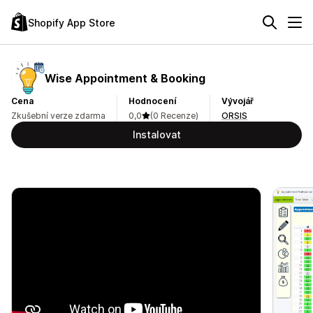
Shopify App Store
Wise Appointment & Booking
Cena
Hodnocení
Vývojář
Zkušební verze zdarma
0,0
(0 Recenze)
ORSIS
Instalovat