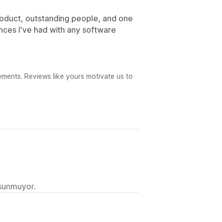
product, outstanding people, and one
nces I've had with any software
ements. Reviews like yours motivate us to
 sunmuyor.