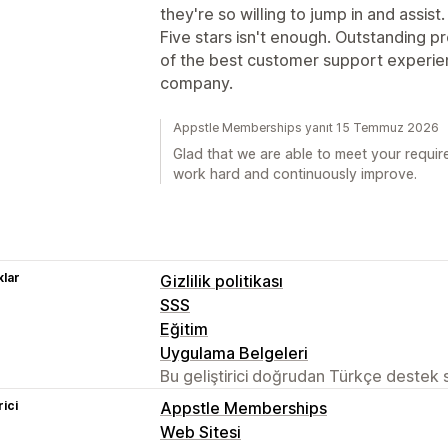
they're so willing to jump in and assist.
Five stars isn't enough. Outstanding 
of the best customer support experie
company.
Appstle Memberships yanıt 15 Temmuz 2026
Glad that we are able to meet your requir
work hard and continuously improve.
lar
Gizlilik politikası
SSS
Eğitim
Uygulama Belgeleri
Bu geliştirici doğrudan Türkçe destek
rici
Appstle Memberships
Web Sitesi