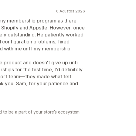
6 Ağustos 2026
up my membership program as there
 Shopify and Appstle. However, once
ely outstanding. He patiently worked
d configuration problems, fixed
ed with me until my membership
 product and doesn't give up until
hips for the first time, I'd definitely
port team—they made what felt
 you, Sam, for your patience and
d to be a part of your store’s ecosystem