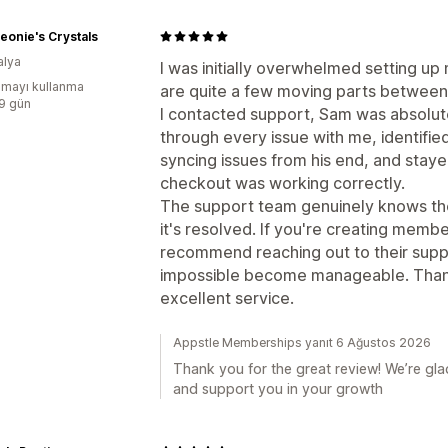
Leonie's Crystals
alya
I was initially overwhelmed setting 
mayı kullanma
are quite a few moving parts between
:9 gün
I contacted support, Sam was absolut
through every issue with me, identifie
syncing issues from his end, and stay
checkout was working correctly.
The support team genuinely knows the
it's resolved. If you're creating members
recommend reaching out to their sup
impossible become manageable. Thank
excellent service.
Appstle Memberships yanıt 6 Ağustos 2026
Thank you for the great review! We’re gla
and support you in your growth