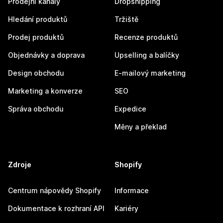
Prodejní kanály
Dropshipping
Hledání produktů
Tržiště
Prodej produktů
Recenze produktů
Objednávky a doprava
Upselling a balíčky
Design obchodu
E-mailový marketing
Marketing a konverze
SEO
Správa obchodu
Expedice
Měny a překlad
Zdroje
Shopify
Centrum nápovědy Shopify
Informace
Dokumentace k rozhraní API
Kariéry