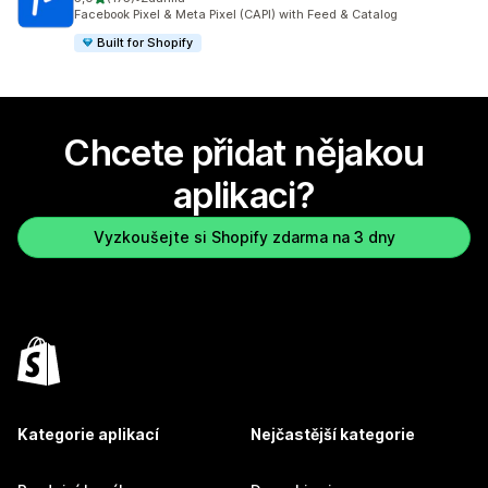
Celkový počet recenzí: 175
Facebook Pixel & Meta Pixel (CAPI) with Feed & Catalog
Built for Shopify
Chcete přidat nějakou
aplikaci?
Vyzkoušejte si Shopify zdarma na 3 dny
Kategorie aplikací
Nejčastější kategorie