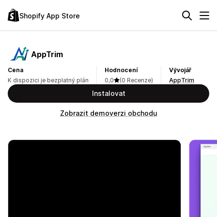
Shopify App Store
AppTrim
Cena
Hodnocení
Vývojář
K dispozici je bezplatný plán
0,0
(0 Recenze)
AppTrim
Instalovat
Zobrazit demoverzi obchodu