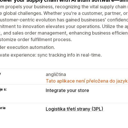
m propels your business, recognizing the vital supply chai
e global challenges. Whether you're a customer, partner, or 
ustomer-centric evolution has gained businesses' confiden
tment to innovation elevates your operations. Utilize the a
, and sales order management, enhancing business efficien
tomize order fulfillment process.
er execution automation.
vate experience: sync tracking info in real-time.
y
angličtina
Tato aplikace není přeložena do jazyk
e s:
Integrate your store
rie
Logistika třetí strany (3PL)