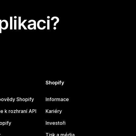
plikaci?
Shopify
ovědy Shopify
Informace
 k rozhraní API
Kariéry
opify
Investoři
y
Tisk a média