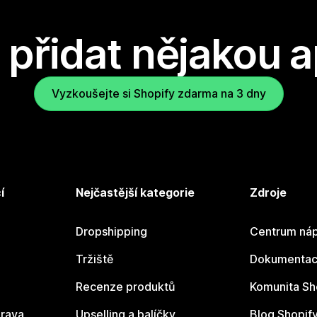
přidat nějakou a
Vyzkoušejte si Shopify zdarma na 3 dny
í
Nejčastější kategorie
Zdroje
Dropshipping
Centrum náp
Tržiště
Dokumentace
Recenze produktů
Komunita Sh
rava
Upselling a balíčky
Blog Shopif