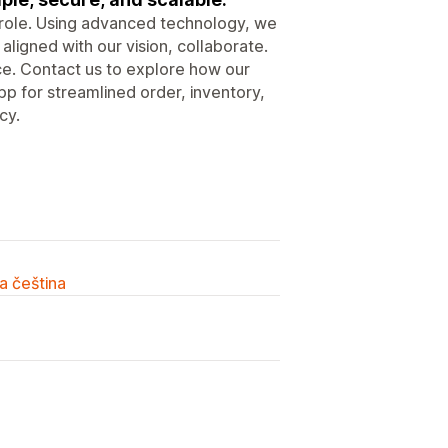
n role. Using advanced technology, we
aligned with our vision, collaborate.
ce. Contact us to explore how our
pp for streamlined order, inventory,
cy.
a čeština