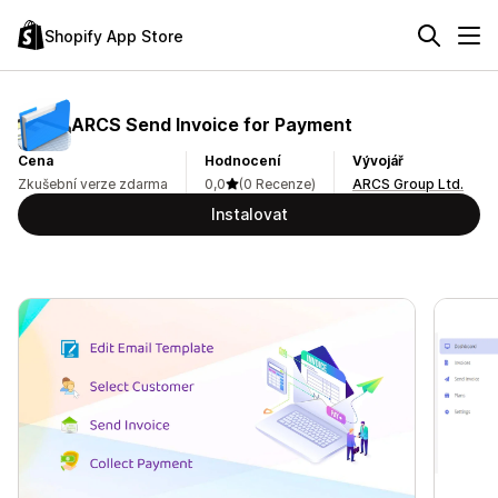
Shopify App Store
ARCS Send Invoice for Payment
Cena
Hodnocení
Vývojář
Zkušební verze zdarma
0,0
(0 Recenze)
ARCS Group Ltd.
Instalovat